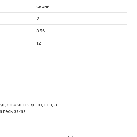
серый
2
8.56
12
осуществляется до подъезда
а весь заказ.