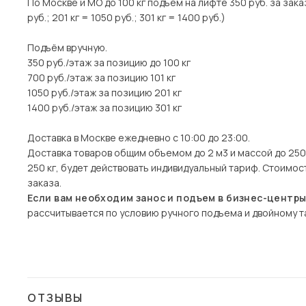
По Москве и МО до 100 кг подъем на лифте 350 руб. за заказ
руб.; 201 кг = 1050 руб.; 301 кг = 1400 руб.)
Подъём вручную.
350 руб./этаж за позицию до 100 кг
700 руб./этаж за позицию 101 кг
1050 руб./этаж за позицию 201 кг
1400 руб./этаж за позицию 301 кг
Доставка в Москве ежедневно с 10:00 до 23:00.
Доставка товаров общим объемом до 2 м3 и массой до 250 
250 кг, будет действовать индивидуальный тариф. Стоимо
заказа.
Если вам необходим занос и подъем в бизнес-центр
рассчитывается по условию ручного подъема и двойному та
ОТЗЫВЫ