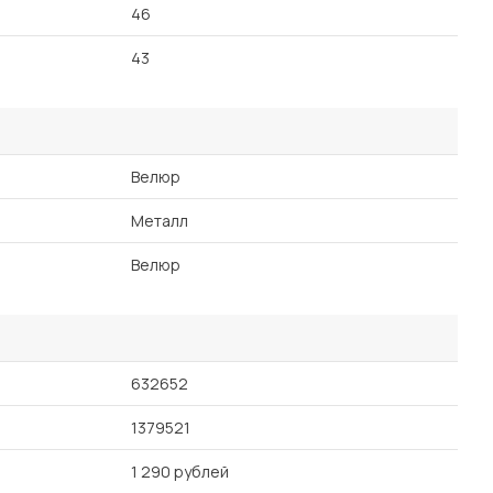
46
43
Велюр
Металл
Велюр
632652
1379521
1 290 рублей