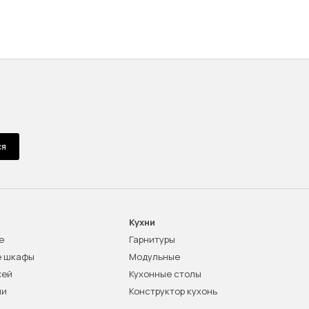
ся
Кухни
е
Гарнитуры
е шкафы
Модульные
жей
Кухонные столы
ни
Конструктор кухонь