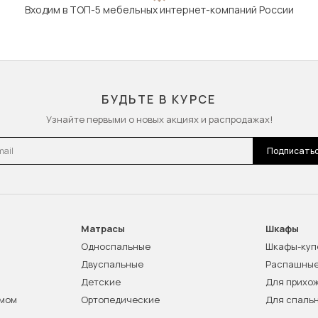
Входим в ТОП-5 мебельных интернет-компаний России
БУДЬТЕ В КУРСЕ
Узнайте первыми о новых акциях и распродажах!
l
Подписать
Матрасы
Шкафы
Односпальные
Шкафы-куп
Двуспальные
Распашны
Детские
Для прихо
змом
Ортопедические
Для спаль