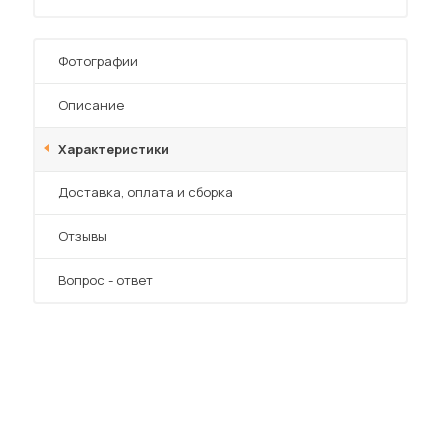
Фотографии
Описание
Характеристики
 мебель для гостиных
Преимущества
Доставка, оплата и сборка
Отзывы
Вопрос - ответ