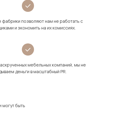
 фабрики позволяют нам не работать с
иками и экономить на их комиссиях.
раскрученных мебельных компаний, мы не
дываем деньги в масштабный PR.
и могут быть