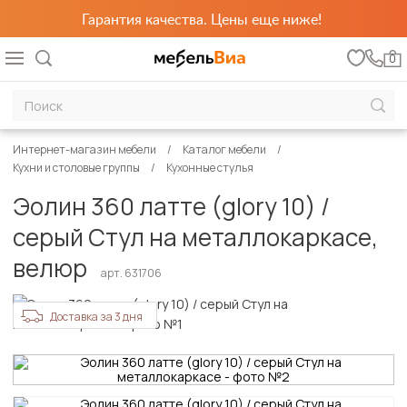
Гарантия качества. Цены еще ниже!
0
Интернет-магазин мебели
Каталог мебели
Кухни и столовые группы
Кухонные стулья
Эолин 360 латте (glory 10) /
серый Стул на металлокаркасе,
велюр
арт. 631706
Доставка за 3 дня