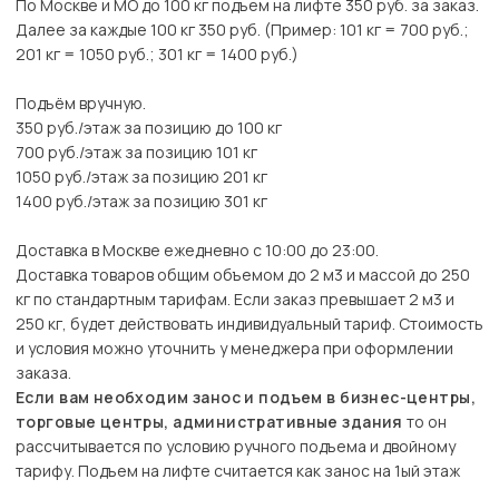
По Москве и МО до 100 кг подъем на лифте 350 руб. за заказ.
Далее за каждые 100 кг 350 руб. (Пример: 101 кг = 700 руб.;
201 кг = 1050 руб.; 301 кг = 1400 руб.)
Подъём вручную.
350 руб./этаж за позицию до 100 кг
700 руб./этаж за позицию 101 кг
1050 руб./этаж за позицию 201 кг
1400 руб./этаж за позицию 301 кг
Доставка в Москве ежедневно с 10:00 до 23:00.
Доставка товаров общим объемом до 2 м3 и массой до 250
кг по стандартным тарифам. Если заказ превышает 2 м3 и
250 кг, будет действовать индивидуальный тариф. Стоимость
и условия можно уточнить у менеджера при оформлении
заказа.
Если вам необходим занос и подъем в бизнес-центры,
торговые центры, административные здания
то он
рассчитывается по условию ручного подъема и двойному
тарифу. Подъем на лифте считается как занос на 1ый этаж