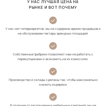
У НАС ЛУЧШАЯ ЦЕНА НА
РЫНКЕ И ВОТ ПОЧЕМУ
У нас нет гипермаркетов: мы не содержим армию продавцов и
не обслуживаем гектары арендных площадей.
Собственные фабрики позволяют нам не работать с
перекупщиками и экономить на их комиссиях.
Производство и склады сделаны так, чтобы максимально
снизить издержки.
В отличие от раскрученных мебельных компаний, мы не