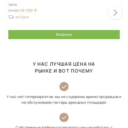
Цена
13 730
19 400
за 3 дня
В корзину
У НАС ЛУЧШАЯ ЦЕНА НА
РЫНКЕ И ВОТ ПОЧЕМУ
У нас нет гипермаркетов: мы не содержим армию продавцов и
не обслуживаем гектары арендных площадей.
Собственные фабрики позволяют нам не работать с