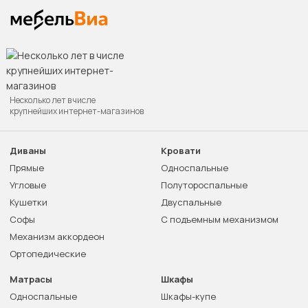
Несколько лет в числе
крупнейших интернет-магазинов
Диваны
Кровати
Прямые
Односпальные
Угловые
Полутороспальные
Кушетки
Двуспальные
Софы
С подъемным механизмом
Механизм аккордеон
Ортопедические
Матрасы
Шкафы
Односпальные
Шкафы-купе