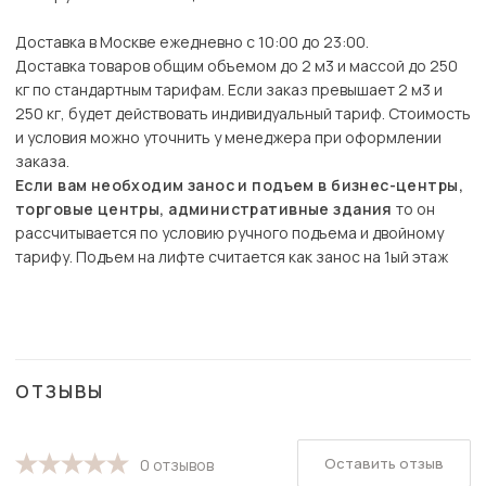
Доставка в Москве ежедневно с 10:00 до 23:00.
Доставка товаров общим объемом до 2 м3 и массой до 250
кг по стандартным тарифам. Если заказ превышает 2 м3 и
250 кг, будет действовать индивидуальный тариф. Стоимость
и условия можно уточнить у менеджера при оформлении
заказа.
Если вам необходим занос и подъем в бизнес-центры,
торговые центры, административные здания
то он
рассчитывается по условию ручного подъема и двойному
тарифу. Подъем на лифте считается как занос на 1ый этаж
ОТЗЫВЫ
Оставить отзыв
0 отзывов