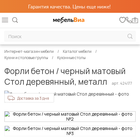
Гарантия качества. Цены еще ниже!
0
Интернет-магазин мебели
Каталог мебели
Кухни и столовые группы
Кухонные столы
Форли бетон / черный матовый
Стол деревянный, металл
арт. 424177
Доставка за 3 дня