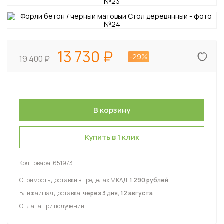
13 730
-29%
19 400
Купить в 1 клик
Код товара:
651973
Стоимость доставки в пределах МКАД:
1 290 рублей
Ближайшая доставка:
через 3 дня, 12 августа
Оплата при получении