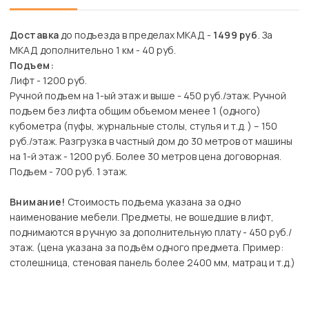
Доставка
до подъезда в пределах МКАД -
1499 руб
. За
МКАД дополнительно 1 км - 40 руб.
Подъем:
Лифт - 1200 руб.
Ручной подъем на 1-ый этаж и выше - 450 руб./этаж. Ручной
подъем без лифта общим объемом менее 1 (одного)
кубометра (пуфы, журнальные столы, стулья и т.д. ) – 150
руб./этаж. Разгрузка в частный дом до 30 метров от машины
на 1-й этаж - 1200 руб. Более 30 метров цена договорная.
Подъем - 700 руб. 1 этаж.
Внимание!
Стоимость подъема указана за одно
наименование мебели. Предметы, не вошедшие в лифт,
поднимаются в ручную за дополнительную плату - 450 руб./
этаж. (цена указана за подъём одного предмета. Пример:
столешница, стеновая панель более 2400 мм, матрац и т.д.)