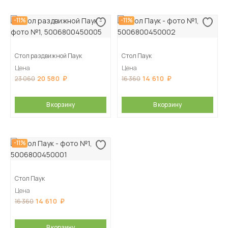
-11%
-11%
Стол раздвижной Паук
Стол Паук
Цена
Цена
20 580
14 610
23 060
16 360
В корзину
В корзину
-11%
Стол Паук
Цена
14 610
16 360
В корзину