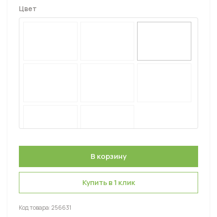
Цвет
Купить в 1 клик
Код товара:
256631