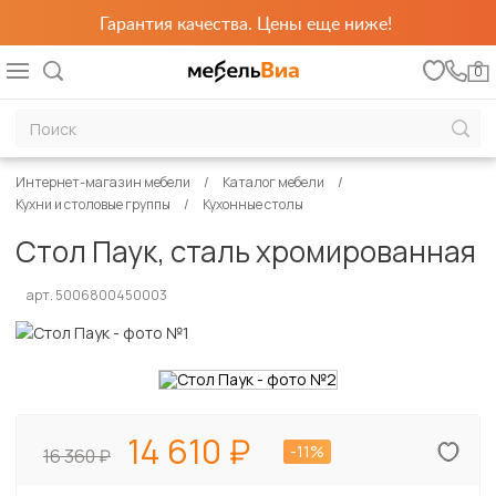
Гарантия качества. Цены еще ниже!
0
Интернет-магазин мебели
Каталог мебели
Кухни и столовые группы
Кухонные столы
Стол Паук, сталь хромированная
арт. 5006800450003
14 610
-11%
16 360