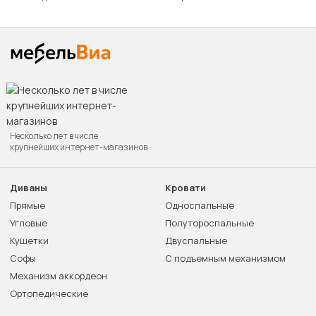
Несколько лет в числе
крупнейших интернет-магазинов
Диваны
Кровати
Прямые
Односпальные
Угловые
Полутороспальные
Кушетки
Двуспальные
Софы
С подъемным механизмом
Механизм аккордеон
Ортопедические