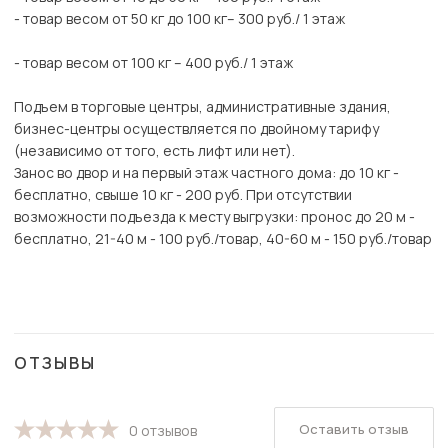
- товар весом от 50 кг до 100 кг– 300 руб./ 1 этаж
- товар весом от 100 кг – 400 руб./ 1 этаж
Подъем в торговые центры, административные здания,
бизнес-центры осуществляется по двойному тарифу
(независимо от того, есть лифт или нет).
Занос во двор и на первый этаж частного дома: до 10 кг -
бесплатно, свыше 10 кг - 200 руб. При отсутствии
возможности подъезда к месту выгрузки: пронос до 20 м -
бесплатно, 21-40 м - 100 руб./товар, 40-60 м - 150 руб./товар
ОТЗЫВЫ
Оставить отзыв
0 отзывов