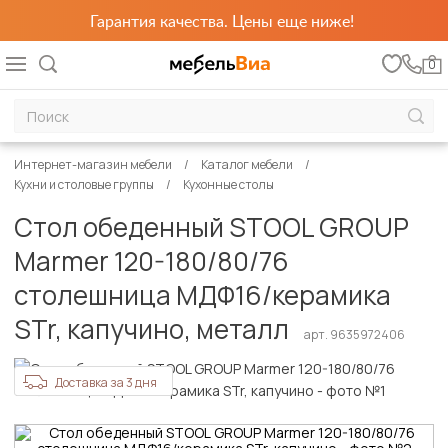
Гарантия качества. Цены еще ниже!
0
Интернет-магазин мебели
Каталог мебели
Кухни и столовые группы
Кухонные столы
Стол обеденный STOOL GROUP
Marmer 120-180/80/76
столешница МДФ16/керамика
STr, капучино, металл
арт. 9635972406
Доставка за 3 дня