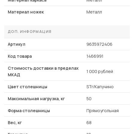
Материал ножек
Металл
ДОП. ИНФОРМАЦИЯ
Артикул
9635972406
Код товара
1466991
Стоимость доставки в пределах
1 000 рублей
МКАД
Цвет столешницы
STr/Капучино
Максимальная нагрузка, кг
50
Форма столешницы
Прямоугольная
Вес, кг
68