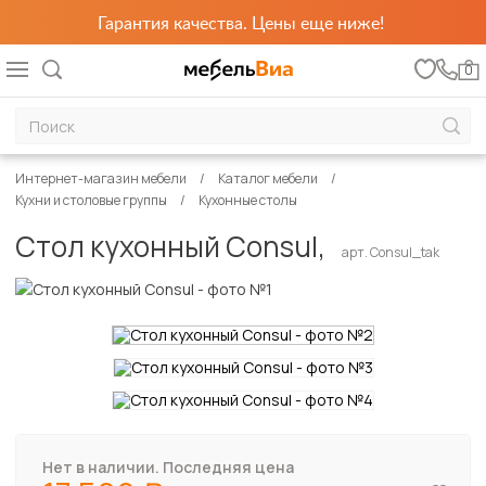
Гарантия качества. Цены еще ниже!
0
Интернет-магазин мебели
Каталог мебели
Кухни и столовые группы
Кухонные столы
Стол кухонный Consul,
арт. Consul_tak
Нет в наличии. Последняя цена