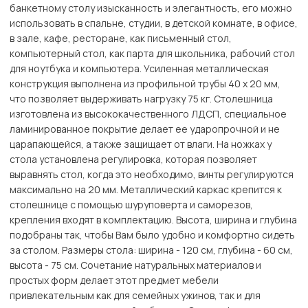
банкетному столу изысканность и элегантность, его можно
использовать в спальне, студии, в детской комнате, в офисе,
в зале, кафе, ресторане, как письменный стол,
компьютерный стол, как парта для школьника, рабочий стол
для ноутбука и компьютера. Усиленная металлическая
конструкция выполнена из профильной трубы 40 х 20 мм,
что позволяет выдерживать нагрузку 75 кг. Столешница
изготовлена из высококачественного ЛДСП, специальное
ламинированное покрытие делает ее ударопрочной и не
царапающейся, а также защищает от влаги. На ножках у
стола установлена регулировка, которая позволяет
выравнять стол, когда это необходимо, винты регулируются
максимально на 20 мм. Металлический каркас крепится к
столешнице с помощью шуруповерта и саморезов,
крепления входят в комплектацию. Высота, ширина и глубина
подобраны так, чтобы Вам было удобно и комфортно сидеть
за столом. Размеры стола: ширина - 120 см, глубина - 60 см,
высота - 75 см. Сочетание натуральных материалов и
простых форм делает этот предмет мебели
привлекательным как для семейных ужинов, так и для