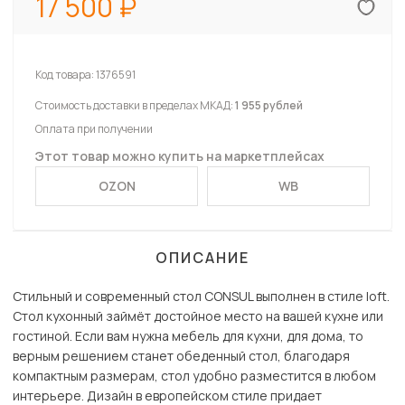
17 500
Код товара:
1376591
Стоимость доставки в пределах МКАД:
1 955 рублей
Оплата при получении
Этот товар можно купить на маркетплейсах
OZON
WB
ОПИСАНИЕ
Стильный и современный стол CONSUL выполнен в стиле loft.
Стол кухонный займёт достойное место на вашей кухне или
гостиной. Если вам нужна мебель для кухни, для дома, то
верным решением станет обеденный стол, благодаря
компактным размерам, стол удобно разместится в любом
интерьере. Дизайн в европейском стиле придает