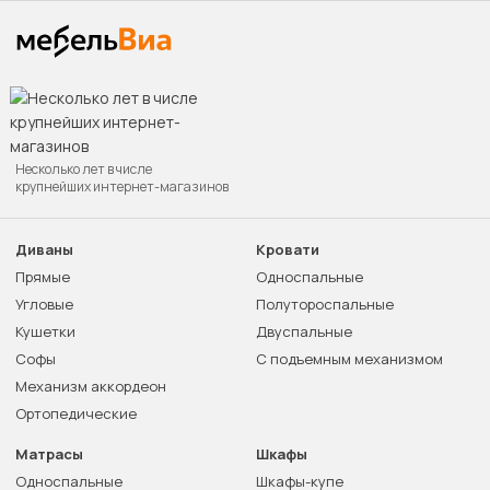
Несколько лет в числе
крупнейших интернет-магазинов
Диваны
Кровати
Прямые
Односпальные
Угловые
Полутороспальные
Кушетки
Двуспальные
Софы
С подъемным механизмом
Механизм аккордеон
Ортопедические
Матрасы
Шкафы
Односпальные
Шкафы-купе