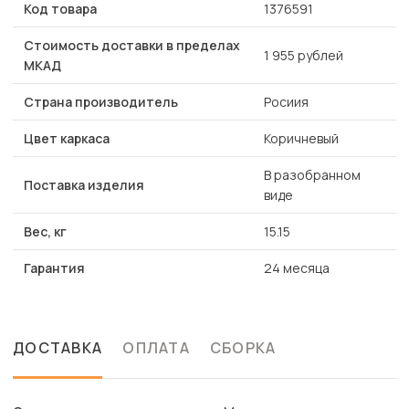
Код товара
1376591
Стоимость доставки в пределах
1 955 рублей
МКАД
Страна производитель
Росиия
Цвет каркаса
Коричневый
В разобранном
Поставка изделия
виде
Вес, кг
15.15
Гарантия
24 месяца
ДОСТАВКА
ОПЛАТА
СБОРКА