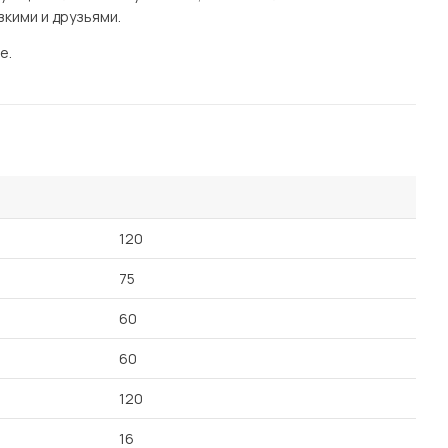
кими и друзьями.
е.
120
75
60
60
120
16