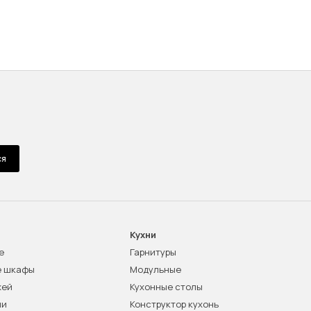
ся
Кухни
е
Гарнитуры
е шкафы
Модульные
жей
Кухонные столы
ни
Конструктор кухонь