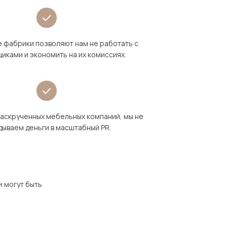
 фабрики позволяют нам не работать с
иками и экономить на их комиссиях.
раскрученных мебельных компаний, мы не
дываем деньги в масштабный PR.
и могут быть