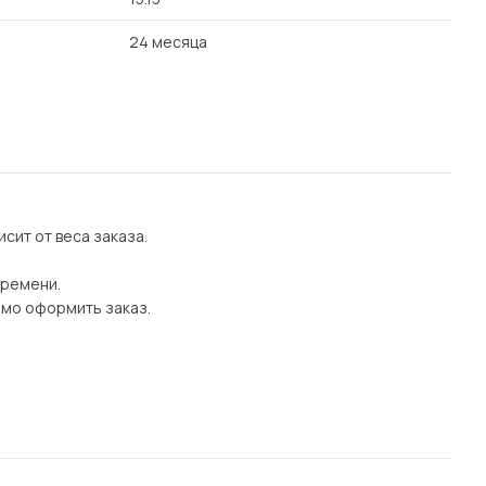
24 месяца
сит от веса заказа.
времени.
имо оформить заказ.