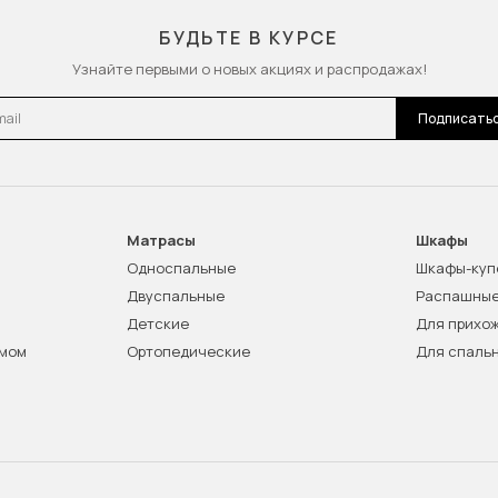
БУДЬТЕ В КУРСЕ
Узнайте первыми о новых акциях и распродажах!
l
Подписать
Матрасы
Шкафы
Односпальные
Шкафы-куп
Двуспальные
Распашны
Детские
Для прихо
змом
Ортопедические
Для спаль