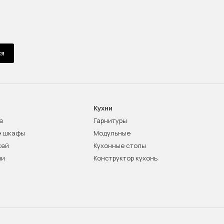
ся
Кухни
е
Гарнитуры
е шкафы
Модульные
жей
Кухонные столы
ни
Конструктор кухонь