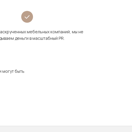
раскрученных мебельных компаний, мы не
дываем деньги в масштабный PR.
и могут быть