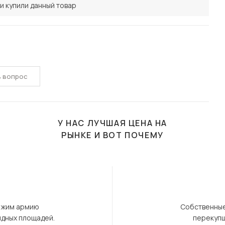
и купили данный товар
ь вопрос
У НАС ЛУЧШАЯ ЦЕНА НА
РЫНКЕ И ВОТ ПОЧЕМУ
ержим армию
Собственные
ндных площадей.
перекупщ