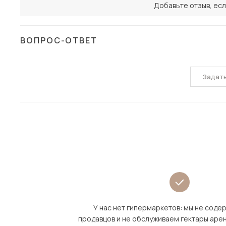
Добавьте отзыв, есл
ВОПРОС-ОТВЕТ
Задат
У нас нет гипермаркетов: мы не сод
продавцов и не обслуживаем гектары аре