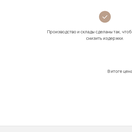
Производство и склады сделаны так, что
снизить издержки.
В итоге цен