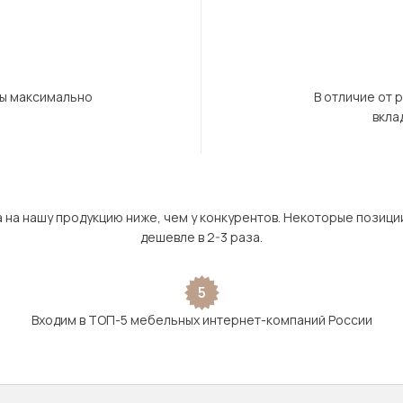
бы максимально
В отличие от 
вкла
а на нашу продукцию ниже, чем у конкурентов. Некоторые позици
дешевле в 2-3 раза.
5
Входим в ТОП-5 мебельных интернет-компаний России