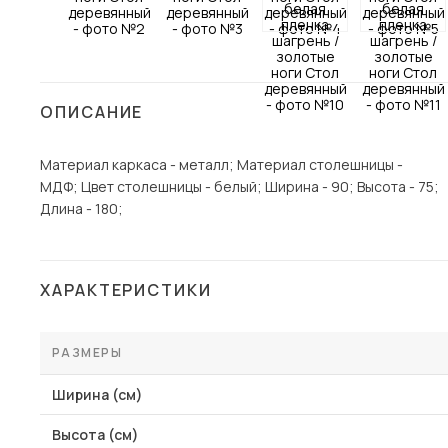
Столы и стулья
Шкафы и стеллажи
Пос
Комоды и тумбы
ОПИСАНИЕ
Вешалки и обувницы
Гарнитуры
Материал каркаса - металл; Материал столешницы -
МДФ; Цвет столешницы - белый; Ширина - 90; Высота - 75;
Длина - 180;
ХАРАКТЕРИСТИКИ
РАЗМЕРЫ
Ширина (см)
Высота (см)