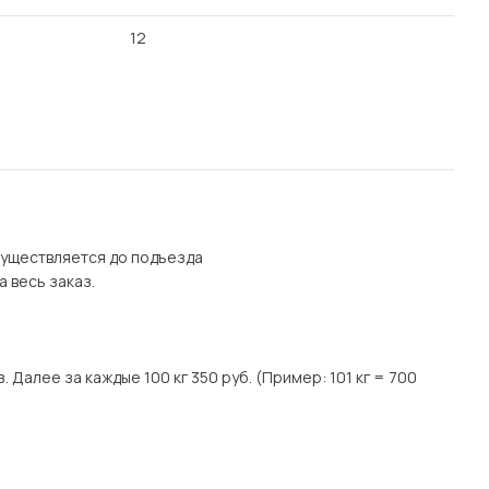
12
осуществляется до подъезда
а весь заказ.
. Далее за каждые 100 кг 350 руб. (Пример: 101 кг = 700