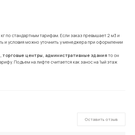
кг по стандартным тарифам. Если заказ превышает 2 м3 и
сть и условия можно уточнить у менеджера при оформлении
ы, торговые центры, административные здания
то он
рифу. Подъем на лифте считается как занос на 1ый этаж
Оставить отзыв