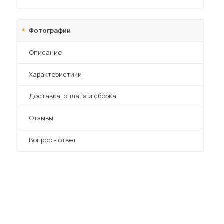
Фотографии
Описание
Характеристики
 мебель для гостиных
Преимущества
Доставка, оплата и сборка
Отзывы
Вопрос - ответ