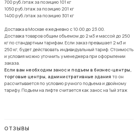
700 руб./этаж за позицию 101 кг
1050 руб./этаж за позицию 201 кг
1400 руб./этаж за позицию 301 кг
Доставка в Москве ежедневно с 10:00 до 23:00.
Доставка товаров общим объемом до 2 м3 и массой до 250
кг по стандартным тарифам. Если заказ превышает 2 м3 и
250 кг, будет действовать индивидуальный тариф. Стоимость
и условия можно уточнить у менеджера при оформлении
заказа.
Если вам необходим занос и подъем в бизнес-центры,
торговые центры, административные здания
то он
рассчитывается по условию ручного подъема и двойному
тарифу. Подъем на лифте считается как занос на 1ый этаж
ОТЗЫВЫ