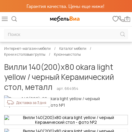
Гарантия качества. Цены еще ниже!
0
Интернет-магазин мебели
Каталог мебели
Кухни и столовые группы
Кухонные столы
Вилли 140(200)х80 okara light
yellow / черный Керамический
стол, металл
арт. 664954
Доставка за 3 дня