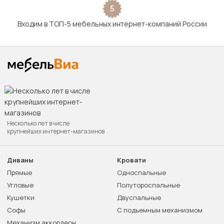
5
Входим в ТОП-5 мебельных интернет-компаний России
Несколько лет в числе
крупнейших интернет-магазинов
Диваны
Кровати
Прямые
Односпальные
Угловые
Полутороспальные
Кушетки
Двуспальные
Софы
С подъемным механизмом
Механизм аккордеон