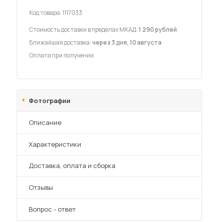
Код товара:
1117033
Стоимость доставки в пределах МКАД:
1 290 рублей
Ближайшая доставка:
через 3 дня, 10 августа
Оплата при получении
 мебель для гостиных
Фотографии
Описание
Характеристики
Преимущества
Доставка, оплата и сборка
Отзывы
Вопрос - ответ