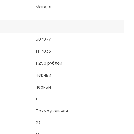
Металл
607977
1117033
1 290 рублей
Черный
черный
1
Прямоугольная
27