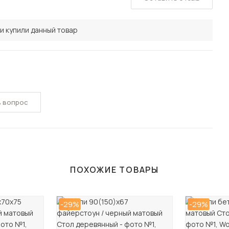
и купили данный товар
ь вопрос
ПОХОЖИЕ ТОВАРЫ
-29%
-29%