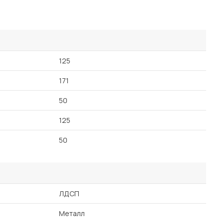
125
171
50
125
50
ЛДСП
Металл