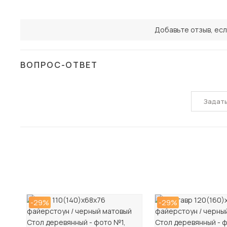
Добавьте отзыв, есл
ВОПРОС-ОТВЕТ
Задат
-29%
-29%