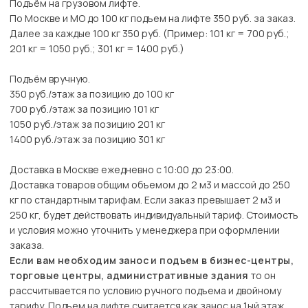
Подъём на грузовом лифте.
По Москве и МО до 100 кг подъем на лифте 350 руб. за заказ.
Далее за каждые 100 кг 350 руб. (Пример: 101 кг = 700 руб.;
201 кг = 1050 руб.; 301 кг = 1400 руб.)
Подъём вручную.
350 руб./этаж за позицию до 100 кг
700 руб./этаж за позицию 101 кг
1050 руб./этаж за позицию 201 кг
1400 руб./этаж за позицию 301 кг
Доставка в Москве ежедневно с 10:00 до 23:00.
Доставка товаров общим объемом до 2 м3 и массой до 250
кг по стандартным тарифам. Если заказ превышает 2 м3 и
250 кг, будет действовать индивидуальный тариф. Стоимость
и условия можно уточнить у менеджера при оформлении
заказа.
Если вам необходим занос и подъем в бизнес-центры,
торговые центры, административные здания
то он
рассчитывается по условию ручного подъема и двойному
тарифу. Подъем на лифте считается как занос на 1ый этаж