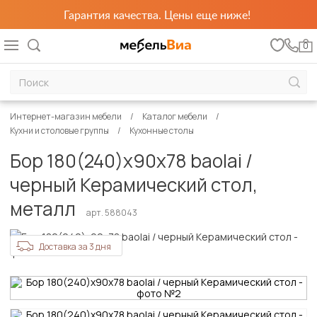
Гарантия качества. Цены еще ниже!
0
Интернет-магазин мебели
Каталог мебели
Кухни и столовые группы
Кухонные столы
Бор 180(240)х90х78 baolai /
черный Керамический стол,
металл
арт. 588043
Доставка за 3 дня