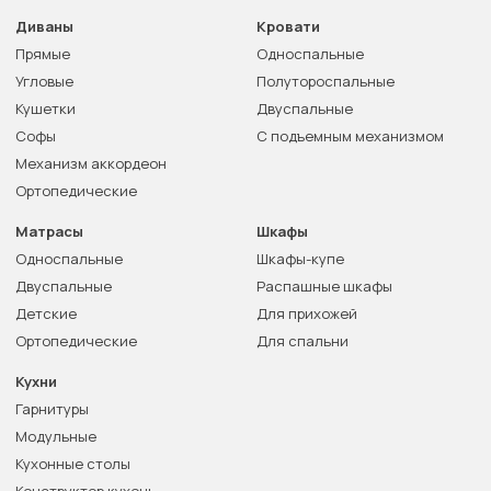
Диваны
Кровати
Прямые
Односпальные
Угловые
Полутороспальные
Кушетки
Двуспальные
Софы
С подъемным механизмом
Механизм аккордеон
Ортопедические
Матрасы
Шкафы
Односпальные
Шкафы-купе
Двуспальные
Распашные шкафы
Детские
Для прихожей
Ортопедические
Для спальни
Кухни
Гарнитуры
Модульные
Кухонные столы