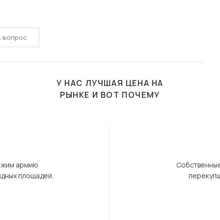
ь вопрос
У НАС ЛУЧШАЯ ЦЕНА НА
РЫНКЕ И ВОТ ПОЧЕМУ
ержим армию
Собственные
ндных площадей.
перекупщ