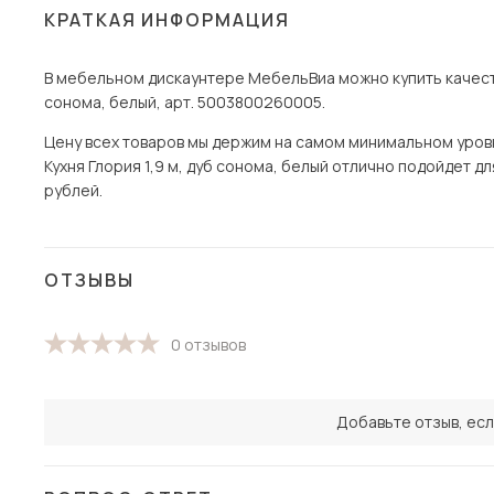
КРАТКАЯ ИНФОРМАЦИЯ
В мебельном дискаунтере МебельВиа можно купить качестве
сонома, белый, арт. 5003800260005.
Цену всех товаров мы держим на самом минимальном уровне
Кухня Глория 1,9 м, дуб сонома, белый отлично подойдет дл
рублей.
ОТЗЫВЫ
0 отзывов
Добавьте отзыв, есл