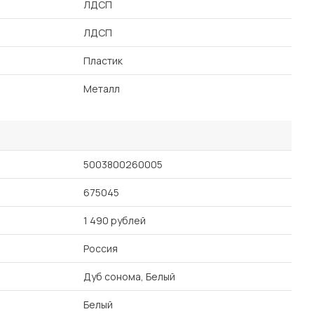
ЛДСП
ЛДСП
Пластик
Металл
5003800260005
675045
1 490 рублей
Россия
Дуб сонома, Белый
Белый