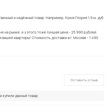
нный и надёжный товар. Например, Кухня Глория 1,9 м, дуб
 на рынке, и у этого тоже лучшая цена - 25 990 рублей.
я вашей квартиры! Стоимость доставки в г. Москве - 1 490
Оставить отзыв
и купили данный товар