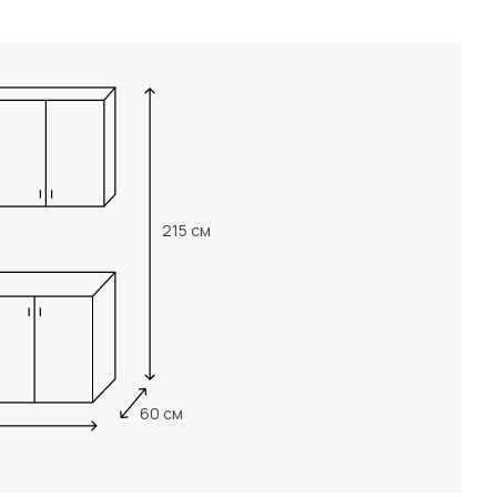
215 см
60 см