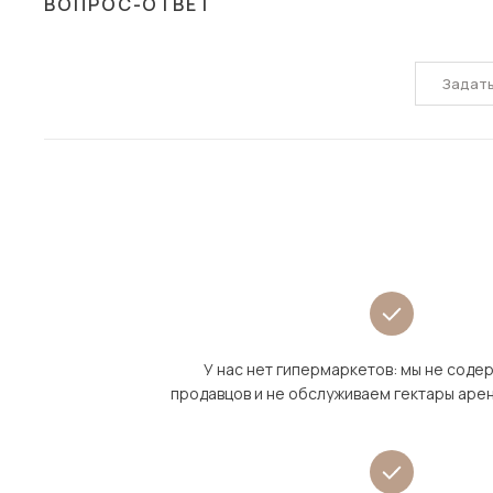
ВОПРОС-ОТВЕТ
Задат
У нас нет гипермаркетов: мы не сод
продавцов и не обслуживаем гектары аре