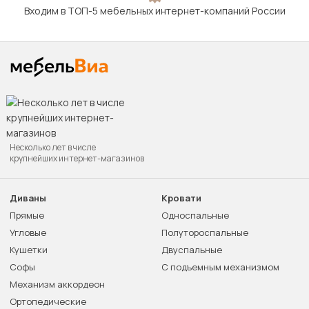
Входим в ТОП-5 мебельных интернет-компаний России
Несколько лет в числе
крупнейших интернет-магазинов
Диваны
Кровати
Прямые
Односпальные
Угловые
Полутороспальные
Кушетки
Двуспальные
Софы
С подъемным механизмом
Механизм аккордеон
Ортопедические