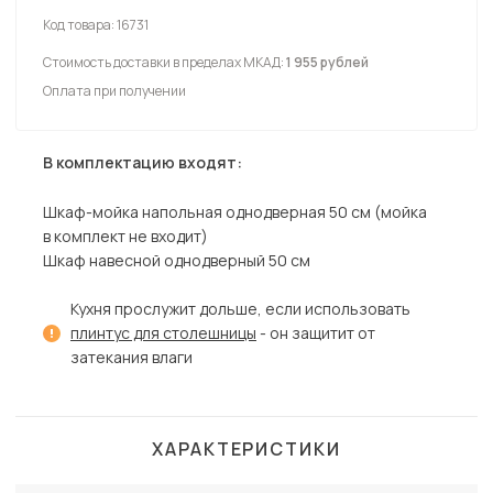
Код товара:
16731
Стоимость доставки в пределах МКАД:
1 955 рублей
Оплата при получении
В комплектацию входят:
Шкаф-мойка напольная однодверная 50 см (мойка
в комплект не входит)
Шкаф навесной однодверный 50 см
Кухня прослужит дольше, если использовать
плинтус для столешницы
- он защитит от
затекания влаги
ХАРАКТЕРИСТИКИ