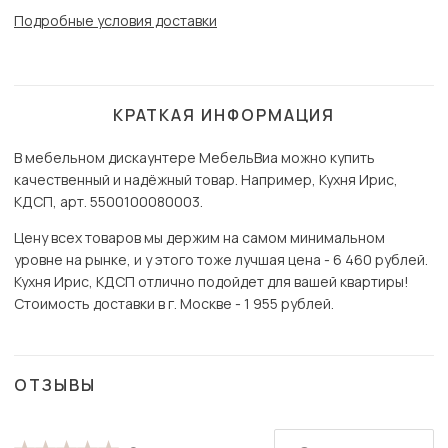
Подробные условия доставки
КРАТКАЯ ИНФОРМАЦИЯ
В мебельном дискаунтере МебельВиа можно купить
качественный и надёжный товар. Например, Кухня Ирис,
КДСП, арт. 5500100080003.
Цену всех товаров мы держим на самом минимальном
уровне на рынке, и у этого тоже лучшая цена - 6 460 рублей.
Кухня Ирис, КДСП отлично подойдет для вашей квартиры!
Стоимость доставки в г. Москве - 1 955 рублей.
ОТЗЫВЫ