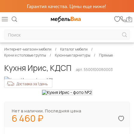
Гарантия качества. Цены еще ниже!
0
Интернет-магазин мебели
Каталог мебели
Кухни и столовые группы
Кухонные гарнитуры
Прямые
Кухня Ирис, КДСП
арт. 5500100080003
Доставка за 1 день
Нет в наличии. Последняя цена
6 460