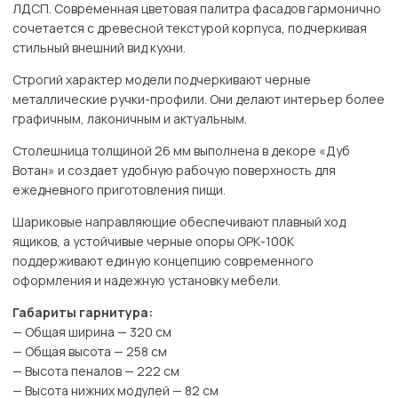
ЛДСП. Современная цветовая палитра фасадов гармонично
сочетается с древесной текстурой корпуса, подчеркивая
стильный внешний вид кухни.
Строгий характер модели подчеркивают черные
металлические ручки-профили. Они делают интерьер более
графичным, лаконичным и актуальным.
Столешница толщиной 26 мм выполнена в декоре «Дуб
Вотан» и создает удобную рабочую поверхность для
ежедневного приготовления пищи.
Шариковые направляющие обеспечивают плавный ход
ящиков, а устойчивые черные опоры ОРК-100К
поддерживают единую концепцию современного
оформления и надежную установку мебели.
Габариты гарнитура:
— Общая ширина — 320 см
— Общая высота — 258 см
— Высота пеналов — 222 см
— Высота нижних модулей — 82 см