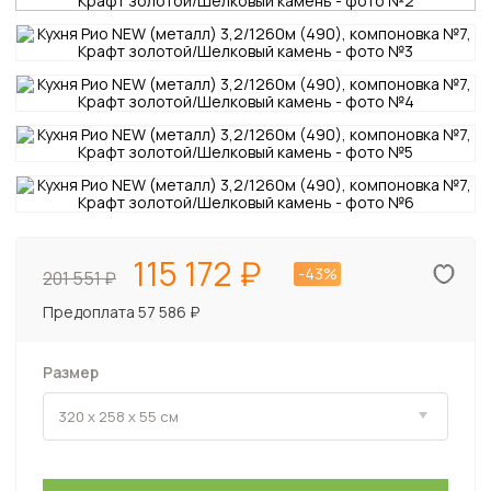
115 172
-43%
201 551
Предоплата 57 586 ₽
Размер