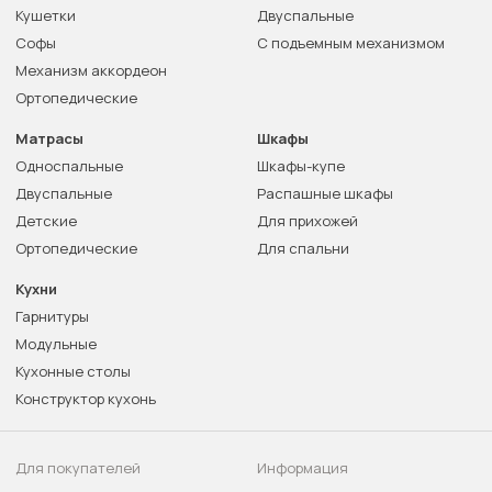
Кушетки
Двуспальные
Софы
С подъемным механизмом
Механизм аккордеон
Ортопедические
Матрасы
Шкафы
Односпальные
Шкафы-купе
Двуспальные
Распашные шкафы
Детские
Для прихожей
Ортопедические
Для спальни
Кухни
Гарнитуры
Модульные
Кухонные столы
Конструктор кухонь
Для покупателей
Информация