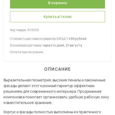
Купить в 1 клик
Код товара:
1576555
Стоимость доставки в пределах МКАД:
1 490 рублей
Ближайшая доставка:
через 14 дней, 21 августа
Оплата при получении
ОПИСАНИЕ
Выразительная геометрия, высокие пеналы и лаконичные
фасады делают этот кухонный гарнитур эффектным
решением для современного интерьера. Продуманная
компоновка помогает организовать удобную рабочую зону
и вместительное хранение.
Корпус и фасады полностью выполнены из практичного