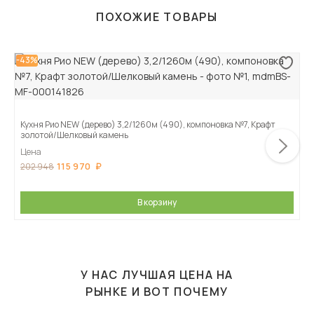
ПОХОЖИЕ ТОВАРЫ
-43%
Кухня Рио NEW (дерево) 3,2/1260м (490), компоновка №7, Крафт
золотой/Шелковый камень
Цена
115 970
202 948
В корзину
У НАС ЛУЧШАЯ ЦЕНА НА
РЫНКЕ И ВОТ ПОЧЕМУ