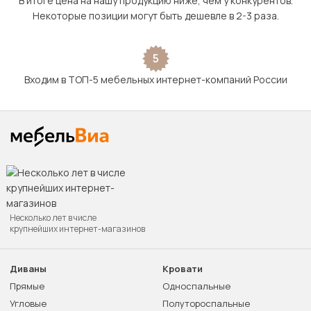
В итоге цена на нашу продукцию ниже, чем у конкурентов.
Некоторые позиции могут быть дешевле в 2-3 раза.
5
Входим в ТОП-5 мебельных интернет-компаний России
Несколько лет в числе
крупнейших интернет-магазинов
Диваны
Кровати
Прямые
Односпальные
Угловые
Полутороспальные