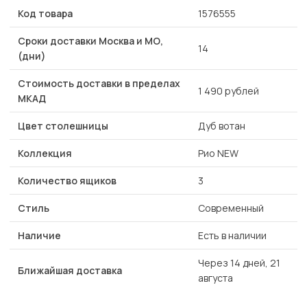
Код товара
1576555
Сроки доставки Москва и МО,
14
(дни)
Стоимость доставки в пределах
1 490 рублей
МКАД
Цвет столешницы
Дуб вотан
Коллекция
Рио NEW
Количество ящиков
3
Стиль
Современный
Наличие
Есть в наличии
Через 14 дней, 21
Ближайшая доставка
августа