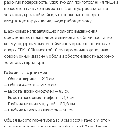
рабочую поверхность, удобную для приготовления пищи и
повседневных кухонных задач. Гарнитур рассчитан на
установку врезной мойки, что позволяет создать
аккуратную и функциональную рабочую зону.
Шариковые направляющие полного выдвижения
обеспечивают плавный ход ящиков и удобный доступ ко
всему содержимому. Устойчивые черные пластиковые
опоры ОРК-100К высотой 10 см гармонично дополняют
современный дизайн мебели и обеспечивают надежную
установку гарнитура.
Габариты гарнитура:
— Общая ширина — 210 см
— Общая высота — 213,8 см
— Высота нижних модулей — 82 см
— Высота навесных шкафов — 71,8 см
— Глубина нижних модулей — 50,6 см
— Глубина навесных шкафов — 30 см
Общая высота гарнитура 213,8 см рассчитана с учетом
стандартной высоты кухонного фартука 60 см. Такое