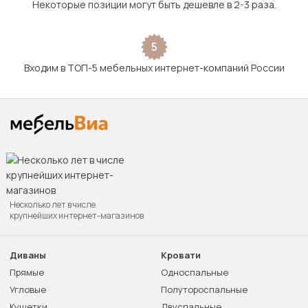
Некоторые позиции могут быть дешевле в 2-3 раза.
5
Входим в ТОП-5 мебельных интернет-компаний России
Несколько лет в числе
крупнейших интернет-магазинов
Диваны
Кровати
Прямые
Односпальные
Угловые
Полутороспальные
Кушетки
Двуспальные