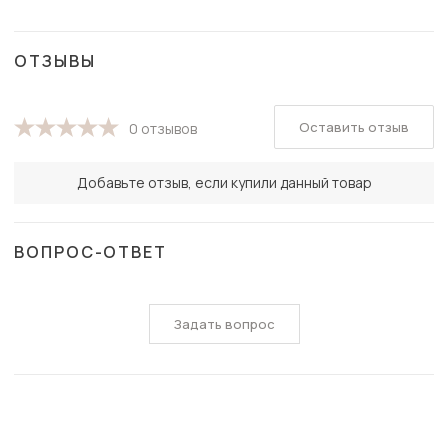
ОТЗЫВЫ
Оставить отзыв
0 отзывов
Добавьте отзыв, если купили данный товар
ВОПРОС-ОТВЕТ
Задать вопрос