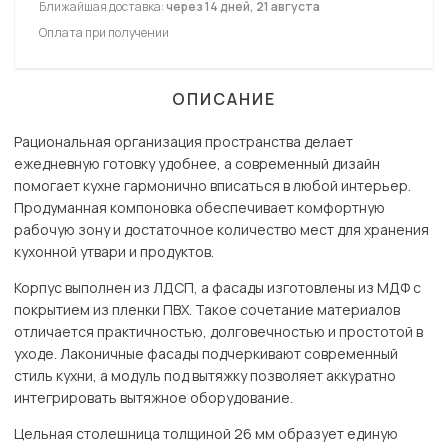
Ближайшая доставка:
через 14 дней, 21 августа
Оплата при получении
ОПИСАНИЕ
Рациональная организация пространства делает
ежедневную готовку удобнее, а современный дизайн
помогает кухне гармонично вписаться в любой интерьер.
Продуманная компоновка обеспечивает комфортную
рабочую зону и достаточное количество мест для хранения
кухонной утвари и продуктов.
Корпус выполнен из ЛДСП, а фасады изготовлены из МДФ с
покрытием из пленки ПВХ. Такое сочетание материалов
отличается практичностью, долговечностью и простотой в
уходе. Лаконичные фасады подчеркивают современный
стиль кухни, а модуль под вытяжку позволяет аккуратно
интегрировать вытяжное оборудование.
Цельная столешница толщиной 26 мм образует единую