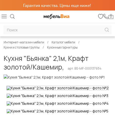
Гарантия качества. Цены еще ниже!
0
Интернет-магазин мебели
Каталог мебели
Кухни и столовые группы
Кухонные гарнитуры
Кухня "Бьянка" 2,1м, Крафт
золотой/Кашемир,
арт. BS-MF-000137934