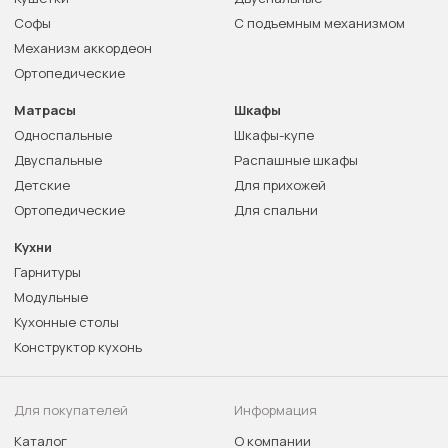
Софы
С подъемным механизмом
Механизм аккордеон
Ортопедические
Матрасы
Шкафы
Односпальные
Шкафы-купе
Двуспальные
Распашные шкафы
Детские
Для прихожей
Ортопедические
Для спальни
Кухни
Гарнитуры
Модульные
Кухонные столы
Конструктор кухонь
Для покупателей
Информация
Каталог
О компании