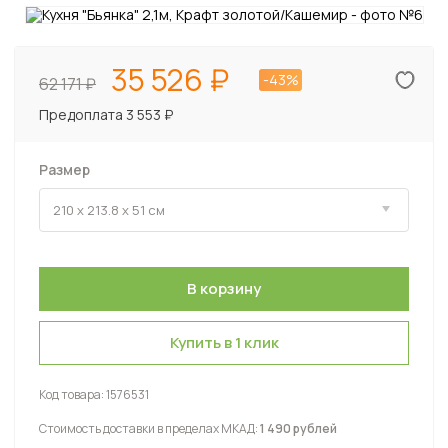
35 526
-43%
62 171
Предоплата 3 553 ₽
Размер
Купить в 1 клик
Код товара:
1576531
Стоимость доставки в пределах МКАД:
1 490 рублей