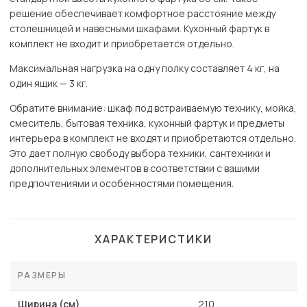
решение обеспечивает комфортное расстояние между
столешницей и навесными шкафами. Кухонный фартук в
комплект не входит и приобретается отдельно.
Максимальная нагрузка на одну полку составляет 4 кг, на
один ящик — 3 кг.
Обратите внимание: шкаф под встраиваемую технику, мойка,
смеситель, бытовая техника, кухонный фартук и предметы
интерьера в комплект не входят и приобретаются отдельно.
Это дает полную свободу выбора техники, сантехники и
дополнительных элементов в соответствии с вашими
предпочтениями и особенностями помещения.
ХАРАКТЕРИСТИКИ
РАЗМЕРЫ
Ширина (см)
210