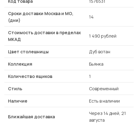
Код товара
1576531
Сроки доставки Москва и МО,
14
(дни)
Стоимость доставки в пределах
1 490 рублей
МКАД
Цвет столешницы
Дуб вотан
Коллекция
Бьянка
Количество ящиков
1
Стиль
Современный
Наличие
Есть в наличии
Через 14 дней, 21
Ближайшая доставка
августа