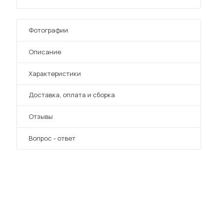
Фотографии
Описание
Характеристики
 мебель для гостиных
Преимущества
Доставка, оплата и сборка
Отзывы
Вопрос - ответ