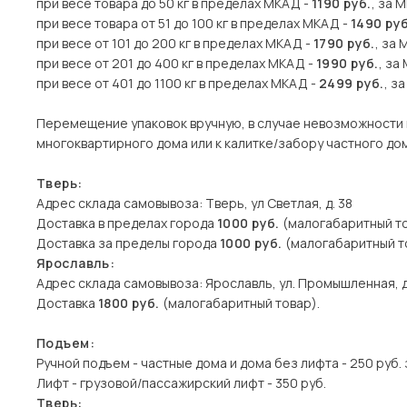
при весе товара до 50 кг в пределах МКАД -
1190 руб.
, за 
при весе товара от 51 до 100 кг в пределах МКАД -
1490 руб
при весе от 101 до 200 кг в пределах МКАД -
1790 руб.
, за 
при весе от 201 до 400 кг в пределах МКАД -
1990 руб.
, за
при весе от 401 до 1100 кг в пределах МКАД -
2499 руб.
, з
Перемещение упаковок вручную, в случае невозможности 
многоквартирного дома или к калитке/забору частного дома
Тверь:
Адрес склада самовывоза: Тверь, ул Светлая, д. 38
Доставка в пределах города
1000 руб.
(малогабаритный то
Доставка за пределы города
1000 руб.
(малогабаритный то
Ярославль:
Адрес склада самовывоза: Ярославль, ул. Промышленная, д
Доставка
1800 руб.
(малогабаритный товар).
Подъем:
Ручной подъем - частные дома и дома без лифта - 250 руб. 
Лифт - грузовой/пассажирский лифт - 350 руб.
Тверь: