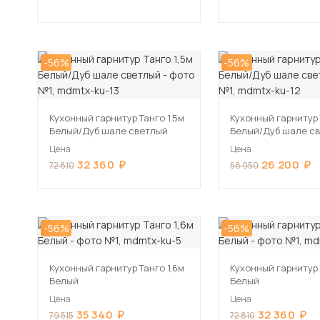
-56%
-56%
Кухонный гарнитур Танго 1,5м
Кухонный гарнитур 
Белый/Дуб шале светлый
Белый/Дуб шале с
Цена
Цена
32 360
26 200
72 810
58 950
-56%
-56%
Кухонный гарнитур Танго 1,6м
Кухонный гарнитур 
Белый
Белый
Цена
Цена
35 340
32 360
79 515
72 810