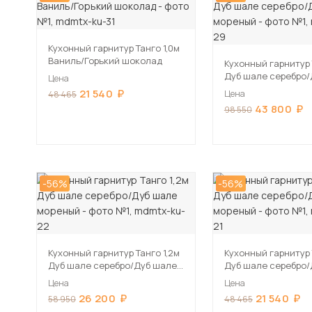
Кухонный гарнитур Танго 1,0м
Ваниль/Горький шоколад
Кухонный гарнитур 
Дуб шале серебро/
Цена
мореный
21 540
Цена
48 465
43 800
98 550
-56%
-56%
Кухонный гарнитур Танго 1,2м
Кухонный гарнитур 
Дуб шале серебро/Дуб шале
Дуб шале серебро/
мореный
мореный
Цена
Цена
26 200
21 540
58 950
48 465