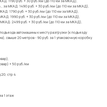
МКАД: 1190 руб. + 30 руб./км (до 110 км за МКАД),
.
, за МКАД: 1490 руб. + 30 руб./км (до 110 км за МКАД),
МКАД: 1790 руб. + 30 руб./км (до 110 км за МКАД),
 МКАД: 1990 руб. + 30 руб./км (до 110 км за МКАД),
а МКАД: 2499 руб. + 30 руб./км (до 110 км за МКАД),
подъезда автомашины к месту разгрузки (к подъезду
), свыше 20 метров - 90 руб. за 1 упаковочную коробку.
вар),
вар) + 50 руб./км
.20, стр 4
за 1 этаж