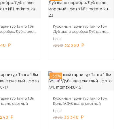
арнитур Танго 1,6м
Кухонный гарнитур Танго 1,5м
серебро/Дуб шале
Дуб шале серебро/Дуб шале
мореный
Цена
340
32 360
72 810
-56%
арнитур Танго 1,8м
Кухонный гарнитур Танго 1,6м
 шале светлый
Белый/Дуб шале светлый
Цена
 240
35 340
79 515