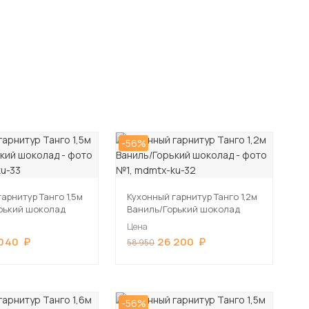
-56%
арнитур Танго 1,5м
Кухонный гарнитур Танго 1,2м
рький шоколад
Ваниль/Горький шоколад
Цена
 040
26 200
58 950
-56%