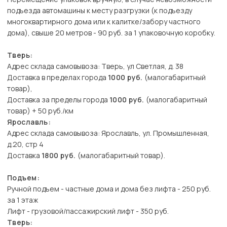
подъезда автомашины к месту разгрузки (к подъезду
многоквартирного дома или к калитке/забору частного
дома), свыше 20 метров - 90 руб. за 1 упаковочную коробку.
Тверь:
Адрес склада самовывоза: Тверь, ул Светлая, д. 38
Доставка в пределах города
1000 руб.
(малогабаритный
товар),
Доставка за пределы города
1000 руб.
(малогабаритный
товар) + 50 руб./км
Ярославль:
Адрес склада самовывоза: Ярославль, ул. Промышленная,
д.20, стр 4
Доставка
1800 руб.
(малогабаритный товар).
Подъем:
Ручной подъем - частные дома и дома без лифта - 250 руб.
за 1 этаж
Лифт - грузовой/пассажирский лифт - 350 руб.
Тверь: