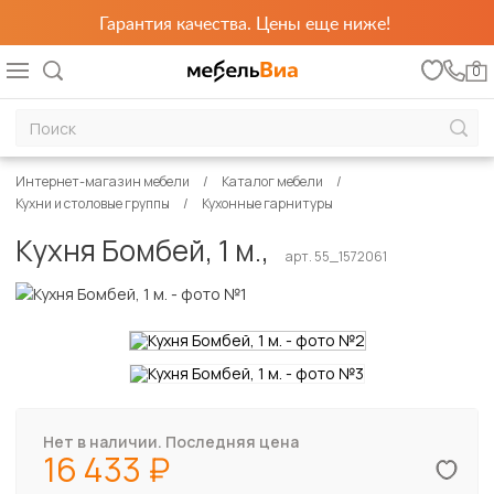
Гарантия качества. Цены еще ниже!
0
Интернет-магазин мебели
Каталог мебели
Кухни и столовые группы
Кухонные гарнитуры
Кухня Бомбей, 1 м.,
арт. 55_1572061
Нет в наличии. Последняя цена
16 433