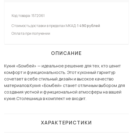
Код товара:
1572061
Стоимость доставки в пределах МКАД:
1 490 рублей
Оплата при получении
ОПИСАНИЕ
Кухня «Бомбей» — идеальное решение для тех, кто ценит
комфорт и функциональность. Этот кухонный гарнитур
сочетает в себе стильный дизайн и высокое качество
материалов.Кухня «Бомбей» станет отличным выбором для
создания уютной и функциональной атмосферы на вашей
кухне.Столешница в комплект не входит.
ХАРАКТЕРИСТИКИ