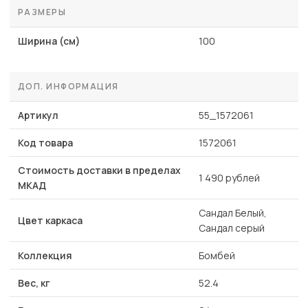
РАЗМЕРЫ
Ширина (см)
100
ДОП. ИНФОРМАЦИЯ
Артикул
55_1572061
Код товара
1572061
Стоимость доставки в пределах
1 490 рублей
МКАД
Сандал Белый,
Цвет каркаса
Сандал серый
Коллекция
Бомбей
Вес, кг
52.4