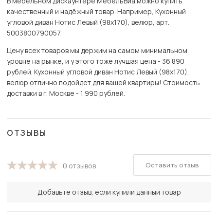
В мебельном дискаунтере МебельВиа можно купить
качественный и надёжный товар. Например, Кухонный
угловой диван Нотис Левый (98х170), велюр, арт.
5003800790057.
Цену всех товаров мы держим на самом минимальном
уровне на рынке, и у этого тоже лучшая цена - 36 890
рублей. Кухонный угловой диван Нотис Левый (98х170),
велюр отлично подойдет для вашей квартиры! Стоимость
доставки в г. Москве - 1 990 рублей.
ОТЗЫВЫ
Оставить отзыв
0 отзывов
Добавьте отзыв, если купили данный товар