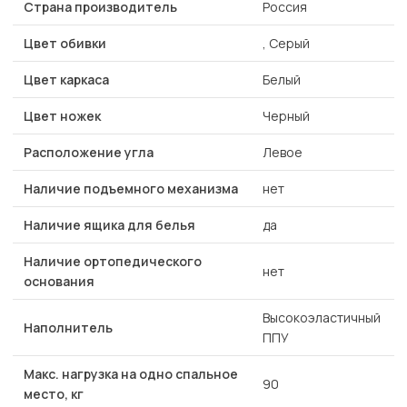
Страна производитель
Россия
Цвет обивки
, Серый
Цвет каркаса
Белый
Цвет ножек
Черный
Расположение угла
Левое
Наличие подъемного механизма
нет
Наличие ящика для белья
да
Наличие ортопедического
нет
основания
Высокоэластичный
Наполнитель
ППУ
Макс. нагрузка на одно спальное
90
место, кг