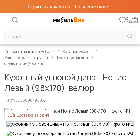
Гарантия качества. Цены еще ниже!
0
Интернет-магазин мебели
Каталог мебели
Кухни и столовые группы
Кухонные диваны
Серия Нотис (98Х170)
Кухонный угловой диван Нотис
Левый (98х170), велюр
арт. 5003800790057
Доставка за 3 дня