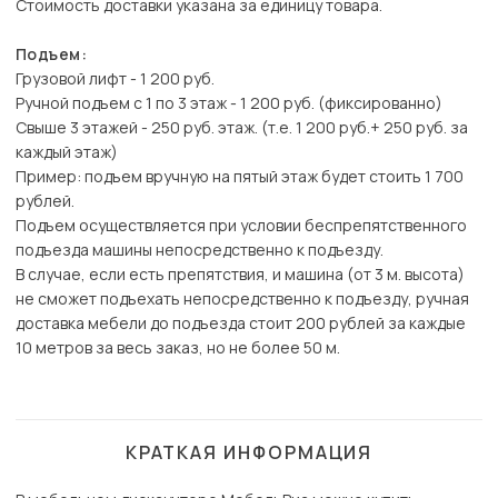
Стоимость доставки указана за единицу товара.
Подъем:
Грузовой лифт - 1 200 руб.
Ручной подъем с 1 по 3 этаж - 1 200 руб. (фиксированно)
Свыше 3 этажей - 250 руб. этаж. (т.е. 1 200 руб.+ 250 руб. за
каждый этаж)
Пример: подъем вручную на пятый этаж будет стоить 1 700
рублей.
Подъем осуществляется при условии беспрепятственного
подъезда машины непосредственно к подъезду.
В случае, если есть препятствия, и машина (от 3 м. высота)
не сможет подъехать непосредственно к подъезду, ручная
доставка мебели до подъезда стоит 200 рублей за каждые
10 метров за весь заказ, но не более 50 м.
КРАТКАЯ ИНФОРМАЦИЯ