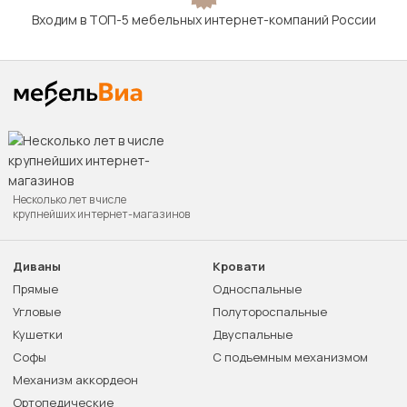
Входим в ТОП-5 мебельных интернет-компаний России
Несколько лет в числе
крупнейших интернет-магазинов
Диваны
Кровати
Прямые
Односпальные
Угловые
Полутороспальные
Кушетки
Двуспальные
Софы
С подъемным механизмом
Механизм аккордеон
Ортопедические