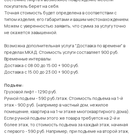
покупатель берет на себя.
Точная стоимость будет определена в соответствии с
типом изделия, его габаритами и вашим местонахождением.
Можем с уверенностью заявить, что сумма за услугу точно
не окажется завышенной.
Возможна дополнительная услуга "Доставка по времени" в
пределах МКАД. Стоимость услуги составляет 900 руб.
Временные интервалы:
Доставка с 08:00 до 15:00 + 900 руб.
Доставка с 15:00 до 23:00 + 900 руб.
Подъем:
Грузовой лифт - 1290 руб.
Ручной подъем - 590 руб./этаж. Стоимость подъема на 1-й
этаж - 900 руб. (например в частный дом, нежилое
помещение, квартира на 1-м этаже многоквартирного дома).
Если ручной подъем этого же товара требуется на 2-й и
более этаж, то стоимость подъема за каждый этаж, начиная
с первого - 590 руб. Например, при подъеме на второй этаж,