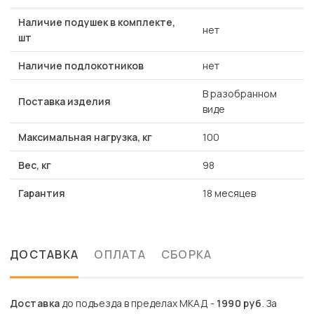
Наличие подушек в комплекте,
нет
шт
Наличие подлокотников
нет
В разобранном
Поставка изделия
виде
Максимальная нагрузка, кг
100
Вес, кг
98
Гарантия
18 месяцев
ДОСТАВКА
ОПЛАТА
СБОРКА
Доставка
до подъезда в пределах МКАД -
1990 руб
. За