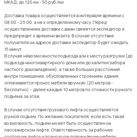
МКАД: до 120 км - 50 руб./км
Доставка товара осуществляется в интервале времени с
08:00 - 23:00, а не к определенному часу. Перед
осуществлением доставки с вами свяжется экспедитор и
предупредит о времени визита. В случае отсутствия
получателя на адресе доставки экспедитор будет ожидать
15 минут.
В случае невозможности подъезда а/м к месту разгрузки (до
подъезда многоквартирного дома или до калитки/забора
частного домовладения), а также больших расстояний
внутри помещения, обусловленных строением здания,
оплачивается пронос мебели вручную (20 метров -
бесплатно) – далее каждые 10 метров по стоимости ручного
подъема за этаж.
В случае отсутствия грузового лифта осуществляется
ручной подъем. По желанию покупателя, если есть такая
возможность, подъем может быть осуществлен на
пассажирском лифте. Ответственность за рабочее
состояние лифта и возможное повреждение мебели