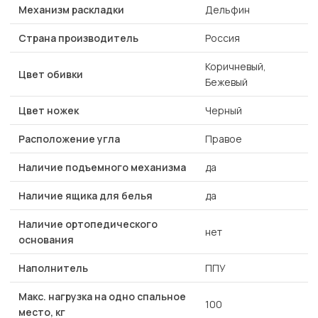
Механизм раскладки
Дельфин
Страна производитель
Россия
Коричневый,
Цвет обивки
Бежевый
Цвет ножек
Черный
Расположение угла
Правое
Наличие подъемного механизма
да
Наличие ящика для белья
да
Наличие ортопедического
нет
основания
Наполнитель
ППУ
Макс. нагрузка на одно спальное
100
место, кг