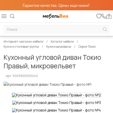
Гарантия качества. Цены еще ниже!
0
Интернет-магазин мебели
Каталог мебели
Кухни и столовые группы
Кухонные диваны
Серия Токио
Кухонный угловой диван Токио
Правый, микровельвет
арт. 5003900030240