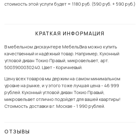
стоимость этой услуги будет = 1180 руб. (590 руб. + 590 руб.)
КРАТКАЯ ИНФОРМАЦИЯ
В мебельном дискаунтере МебельВиа можно купить
качественный и надёжный товар. Например, Кухонный
угловой диван Токио Правый, микровельвет, арт.
5003900030240. Цвет - Коричневый.
Цену всех товаров мы держим на самом минимальном
уровне на рынке, и у этого тоже лучшая цена - 46 999
рублей. Кухонный угловой диван Токио Правый,
микровельвет отлично подойдет для вашей квартиры!
Стоимость доставки в г. Москве - 1 990 рублей.
ОТЗЫВЫ