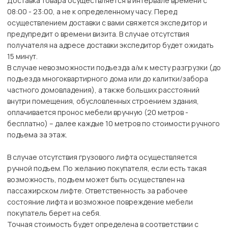
Доставка товара осуществляется в интервале времени с
08:00 - 23:00, а не к определенному часу. Перед
осуществлением доставки с вами свяжется экспедитор и
предупредит о времени визита. В случае отсутствия
получателя на адресе доставки экспедитор будет ожидать
15 минут.
В случае невозможности подъезда а/м к месту разгрузки (до
подъезда многоквартирного дома или до калитки/забора
частного домовладения), а также больших расстояний
внутри помещения, обусловленных строением здания,
оплачивается пронос мебели вручную (20 метров -
бесплатно) – далее каждые 10 метров по стоимости ручного
подъема за этаж.
В случае отсутствия грузового лифта осуществляется
ручной подъем. По желанию покупателя, если есть такая
возможность, подъем может быть осуществлен на
пассажирском лифте. Ответственность за рабочее
состояние лифта и возможное повреждение мебели
покупатель берет на себя.
Точная стоимость будет определена в соответствии с