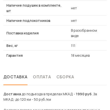
Наличие подушек в комплекте,
нет
шт
Наличие подлокотников
нет
В разобранном
Поставка изделия
виде
Вес, кг
111
Гарантия
18 месяцев
ДОСТАВКА
ОПЛАТА
СБОРКА
Доставка
до подъезда в пределах МКАД -
1990 руб
. За
МКАД: до 120 км - 50 руб./км