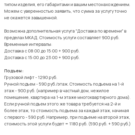
типом изделия, его габаритами и вашим местонахождением.
Можем с уверенностью заявить, что сумма за услугу точно
не окажется завышенной.
Возможна дополнительная услуга "Доставка по времени" в
пределах МКАД. Стоимость услуги составляет 900 руб.
Временные интервалы:
Доставка с 08:00 до 15:00 + 900 руб.
Доставка с 15:00 до 23:00 + 900 руб.
Подъем:
Грузовой лифт - 1290 руб.
Ручной подъем - 590 руб./этаж. Стоимость подъема на 1-й
этаж - 900 руб. (например в частный дом, нежилое
помещение, квартира на 1-м этаже многоквартирного дома).
Если ручной подъем этого же товара требуется на 2-й и
более этаж, то стоимость подъема за каждый этаж, начиная
с первого - 590 руб. Например, при подъеме на второй этаж,
стоимость этой услуги будет = 1180 руб. (590 руб. + 590 руб.)