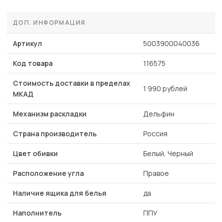
ДОП. ИНФОРМАЦИЯ
Артикул
5003900040036
Код товара
116575
Стоимость доставки в пределах
1 990 рублей
МКАД
Механизм раскладки
Дельфин
Страна производитель
Россия
Цвет обивки
Белый, Черный
Расположение угла
Правое
Наличие ящика для белья
да
Наполнитель
ППУ