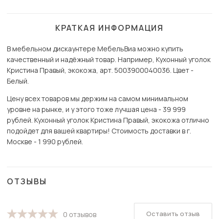
КРАТКАЯ ИНФОРМАЦИЯ
В мебельном дискаунтере МебельВиа можно купить
качественный и надёжный товар. Например, Кухонный уголок
Кристина Правый, экокожа, арт. 5003900040036. Цвет -
Белый.
Цену всех товаров мы держим на самом минимальном
уровне на рынке, и у этого тоже лучшая цена - 39 999
рублей. Кухонный уголок Кристина Правый, экокожа отлично
подойдет для вашей квартиры! Стоимость доставки в г.
Москве - 1 990 рублей.
ОТЗЫВЫ
Оставить отзыв
0 отзывов