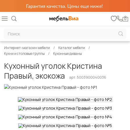
Гарантия качества. Цены еще ниже!
0
Интернет-магазин мебели
Каталог мебели
Кухни и столовые группы
Кухонные диваны
Кухонный уголок Кристина
Правый, экокожа
арт. 5003900040036