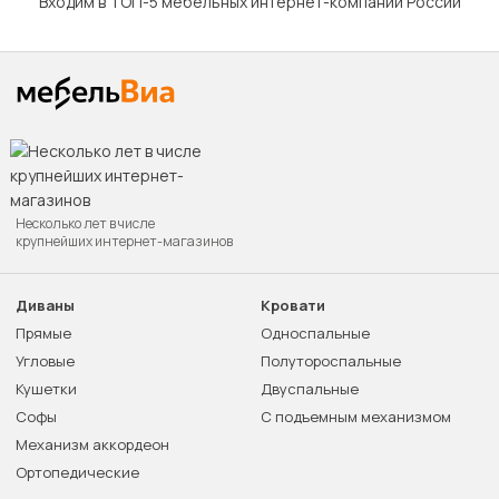
Входим в ТОП-5 мебельных интернет-компаний России
Несколько лет в числе
крупнейших интернет-магазинов
Диваны
Кровати
Прямые
Односпальные
Угловые
Полутороспальные
Кушетки
Двуспальные
Софы
С подъемным механизмом
Механизм аккордеон
Ортопедические