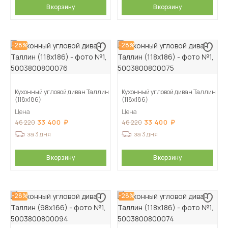
В корзину
В корзину
-28%
-28%
Кухонный угловой диван Таллин
Кухонный угловой диван Таллин
(118х186)
(118х186)
Цена
Цена
33 400
33 400
46 220
46 220
за 3 дня
за 3 дня
В корзину
В корзину
-28%
-28%