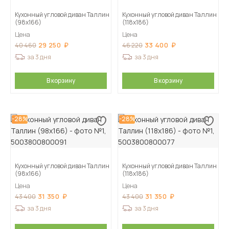
Кухонный угловой диван Таллин
Кухонный угловой диван Таллин
(98х166)
(118х186)
Цена
Цена
29 250
33 400
40 460
46 220
за 3 дня
за 3 дня
В корзину
В корзину
-28%
-28%
Кухонный угловой диван Таллин
Кухонный угловой диван Таллин
(98х166)
(118х186)
Цена
Цена
31 350
31 350
43 400
43 400
за 3 дня
за 3 дня