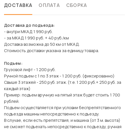
ДОСТАВКА
ОПЛАТА
СБОРКА
Доставка до подъезда:
- внутри МКАД 1 990 руб.
- за МКАД 1 990 руб. + 40 руб./км
Доставка возможна до 50 км от МКАД.
Стоимость доставки указана за единицу товара.
Подъем:
Грузовой лифт - 1 200 руб.
Ручной подъем с 1 по 3 этаж - 1 200 руб. (фиксированно)
Свыше 3 этажей - 250 руб. этаж. (т.е. 1 200 руб.+ 250 руб. за
каждый этаж)
Пример: подъем вручную на пятый этаж будет стоить 1 700
рублей.
Подъем осуществляется при условии беспрепятственного
подъезда машины непосредственно к подъезду.
В случае, если есть препятствия, и машина (от 3 м. высота)
не сможет подъехать непосредственно к подъезду, ручная