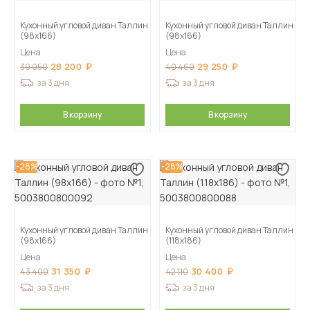
Кухонный угловой диван Таллин
Кухонный угловой диван Таллин
(98х166)
(98х166)
Цена
Цена
28 200
29 250
39 050
40 460
за 3 дня
за 3 дня
В корзину
В корзину
-28%
-28%
Кухонный угловой диван Таллин
Кухонный угловой диван Таллин
(98х166)
(118х186)
Цена
Цена
31 350
30 400
43 400
42 110
за 3 дня
за 3 дня