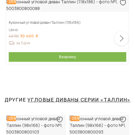
-28%
Кухонный угловой диван Таллин (118х186)
Цена
30 400
42 110
за 3 дня
В корзину
ДРУГИЕ
УГЛОВЫЕ ДИВАНЫ СЕРИИ «ТАЛЛИН»
-28%
-28%