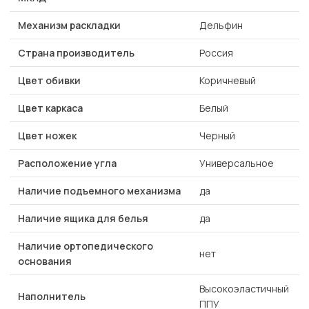
Механизм раскладки
Дельфин
Страна производитель
Россия
Цвет обивки
Коричневый
Цвет каркаса
Белый
Цвет ножек
Черный
Расположение угла
Универсальное
Наличие подъемного механизма
да
Наличие ящика для белья
да
Наличие ортопедического
нет
основания
Высокоэластичный
Наполнитель
ППУ