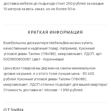
доставка мебели до подъезда стоит 200 рублей за каждые
10 метров за весь заказ, но не более 50 м.
КРАТКАЯ ИНФОРМАЦИЯ
В мебельном дискаунтере МебельВиа можно купить
качественный и надёжный товар. Например, Кухонный
угловой диван Таллин (118х186), микровельвет, ЛДСП, арт.
5003800800087. Цвет - Коричневый.
Цену всех товаров мы держим на самом минимальном
уровне на рынке, и у этого тоже лучшая цена - 30 400
рублей. Кухонный угловой диван Таллин (118х186),
микровельвет, ЛДСП отлично подойдет для вашей квартиры!
Стоимость доставки в г. Москве - 1 990 рублей.
ОТЗЫВЫ