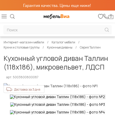
Гарантия качества. Цены еще ниже!
0
Интернет-магазин мебели
Каталог мебели
Кухни и столовые группы
Кухонные диваны
Серия Таллин
Кухонный угловой диван Таллин
(118х186), микровельвет, ЛДСП
арт. 5003800800087
Доставка за 3 дня