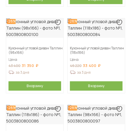
-28%
-28%
Кухонный угловой диван Таллин
Кухонный угловой диван Таллин
(98х166)
(118х186)
Цена
Цена
31 350
33 400
43 400
46 220
за 3 дня
за 3 дня
В корзину
В корзину
-28%
-28%