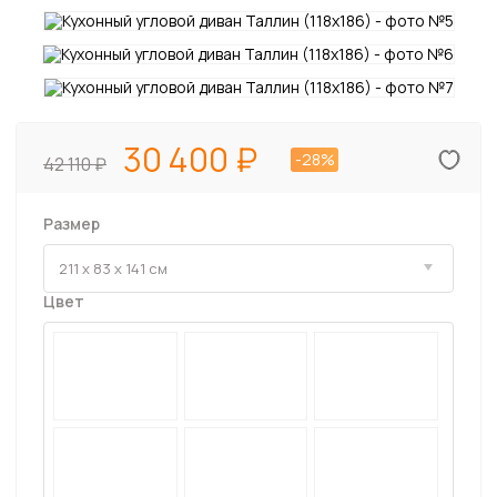
30 400
-28%
42 110
Размер
Цвет