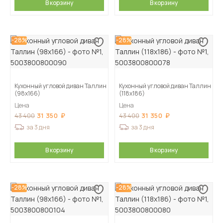
В корзину
В корзину
-28%
-28%
Кухонный угловой диван Таллин
Кухонный угловой диван Таллин
(98х166)
(118х186)
Цена
Цена
31 350
31 350
43 400
43 400
за 3 дня
за 3 дня
В корзину
В корзину
-28%
-28%