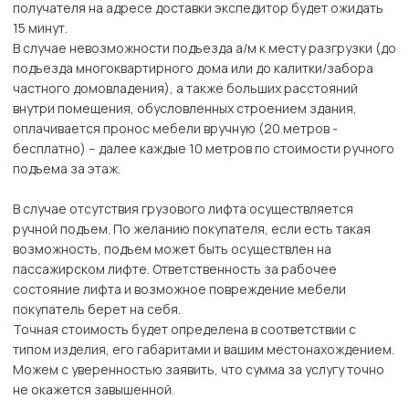
получателя на адресе доставки экспедитор будет ожидать
15 минут.
В случае невозможности подъезда а/м к месту разгрузки (до
подъезда многоквартирного дома или до калитки/забора
частного домовладения), а также больших расстояний
внутри помещения, обусловленных строением здания,
оплачивается пронос мебели вручную (20 метров -
бесплатно) – далее каждые 10 метров по стоимости ручного
подъема за этаж.
В случае отсутствия грузового лифта осуществляется
ручной подъем. По желанию покупателя, если есть такая
возможность, подъем может быть осуществлен на
пассажирском лифте. Ответственность за рабочее
состояние лифта и возможное повреждение мебели
покупатель берет на себя.
Точная стоимость будет определена в соответствии с
типом изделия, его габаритами и вашим местонахождением.
Можем с уверенностью заявить, что сумма за услугу точно
не окажется завышенной.