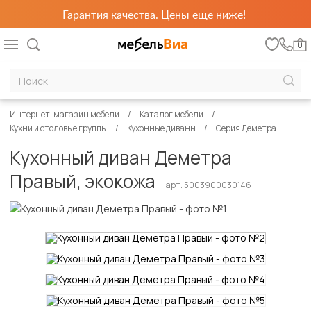
Гарантия качества. Цены еще ниже!
0
Интернет-магазин мебели
Каталог мебели
Кухни и столовые группы
Кухонные диваны
Серия Деметра
Кухонный диван Деметра
Правый, экокожа
арт. 5003900030146