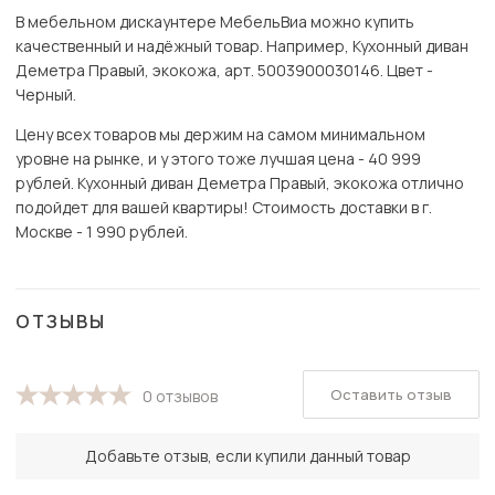
В мебельном дискаунтере МебельВиа можно купить
качественный и надёжный товар. Например, Кухонный диван
Деметра Правый, экокожа, арт. 5003900030146. Цвет -
Черный.
Цену всех товаров мы держим на самом минимальном
уровне на рынке, и у этого тоже лучшая цена - 40 999
рублей. Кухонный диван Деметра Правый, экокожа отлично
подойдет для вашей квартиры! Стоимость доставки в г.
Москве - 1 990 рублей.
ОТЗЫВЫ
Оставить отзыв
0 отзывов
Добавьте отзыв, если купили данный товар