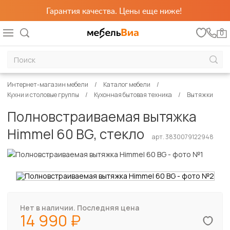
Гарантия качества. Цены еще ниже!
0
Интернет-магазин мебели
Каталог мебели
Кухни и столовые группы
Кухонная бытовая техника
Вытяжки
Полновстраиваемая вытяжка
Himmel 60 BG, стекло
арт. 3830079122948
Нет в наличии. Последняя цена
14 990