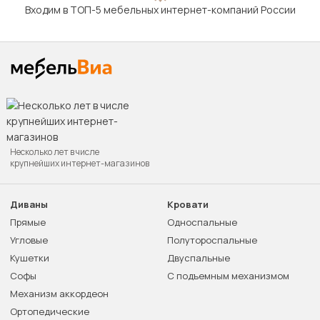
Входим в ТОП-5 мебельных интернет-компаний России
Несколько лет в числе
крупнейших интернет-магазинов
Диваны
Кровати
Прямые
Односпальные
Угловые
Полутороспальные
Кушетки
Двуспальные
Софы
С подъемным механизмом
Механизм аккордеон
Ортопедические