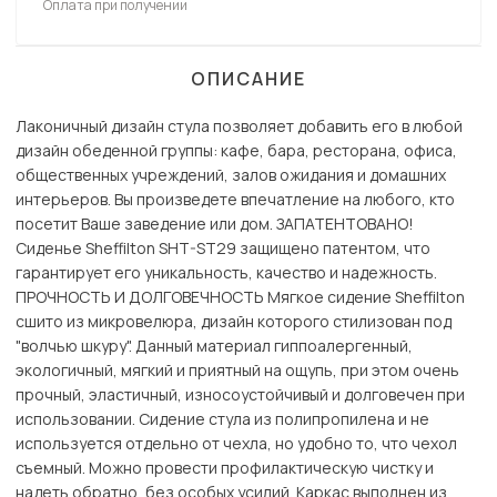
Оплата при получении
ОПИСАНИЕ
Лаконичный дизайн стула позволяет добавить его в любой
дизайн обеденной группы: кафе, бара, ресторана, офиса,
общественных учреждений, залов ожидания и домашних
интерьеров. Вы произведете впечатление на любого, кто
посетит Ваше заведение или дом. ЗАПАТЕНТОВАНО!
Сиденье Sheffilton SHT-ST29 защищено патентом, что
гарантирует его уникальность, качество и надежность.
ПРОЧНОСТЬ И ДОЛГОВЕЧНОСТЬ Мягкое сидение Sheffilton
сшито из микровелюра, дизайн которого стилизован под
"волчью шкуру". Данный материал гиппоалергенный,
экологичный, мягкий и приятный на ощупь, при этом очень
прочный, эластичный, износоустойчивый и долговечен при
использовании. Сидение стула из полипропилена и не
используется отдельно от чехла, но удобно то, что чехол
съемный. Можно провести профилактическую чистку и
надеть обратно, без особых усилий. Каркас выполнен из