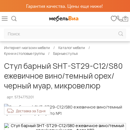
Гарантия качества. Цены еще ниже!
0
Интернет-магазин мебели
Каталог мебели
Кухни и столовые группы
Барные стулья
Стул барный SHT-ST29-C12/S80
ежевичное вино/темный орех/
черный муар, микровелюр
арт. 5734775201
Доставка за 3 дня