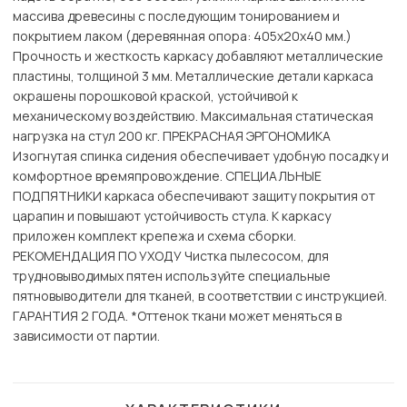
массива древесины с последующим тонированием и
покрытием лаком (деревянная опора: 405х20х40 мм.)
Прочность и жесткость каркасу добавляют металлические
пластины, толщиной 3 мм. Металлические детали каркаса
окрашены порошковой краской, устойчивой к
механическому воздействию. Максимальная статическая
нагрузка на стул 200 кг. ПРЕКРАСНАЯ ЭРГОНОМИКА
Изогнутая спинка сидения обеспечивает удобную посадку и
комфортное времяпровождение. СПЕЦИАЛЬНЫЕ
ПОДПЯТНИКИ каркаса обеспечивают защиту покрытия от
царапин и повышают устойчивость стула. К каркасу
приложен комплект крепежа и схема сборки.
РЕКОМЕНДАЦИЯ ПО УХОДУ Чистка пылесосом, для
трудновыводимых пятен используйте специальные
пятновыводители для тканей, в соответствии с инструкцией.
ГАРАНТИЯ 2 ГОДА. *Оттенок ткани может меняться в
зависимости от партии.