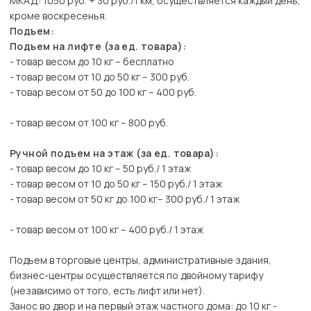
МКАД: 1050 руб. + 30 руб./1 км, осуществляется каждый день,
кроме воскресенья.
Подъем:
Подъем на лифте (за ед. товара):
- товар весом до 10 кг – бесплатно
- товар весом от 10 до 50 кг – 300 руб.
- товар весом от 50 до 100 кг – 400 руб.
- товар весом от 100 кг – 800 руб.
Ручной подъем на этаж (за ед. товара):
- товар весом до 10 кг – 50 руб./ 1 этаж
- товар весом от 10 до 50 кг – 150 руб./ 1 этаж
- товар весом от 50 кг до 100 кг– 300 руб./ 1 этаж
- товар весом от 100 кг – 400 руб./ 1 этаж
Подъем в торговые центры, административные здания,
бизнес-центры осуществляется по двойному тарифу
(независимо от того, есть лифт или нет).
Занос во двор и на первый этаж частного дома: до 10 кг -