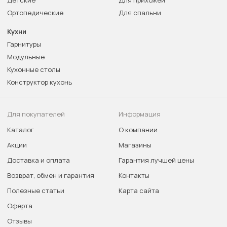
Детские
Для прихожей
Ортопедические
Для спальни
Кухни
Гарнитуры
Модульные
Кухонные столы
Конструктор кухонь
Для покупателей
Информация
Каталог
О компании
Акции
Магазины
Доставка и оплата
Гарантия лучшей цены
Возврат, обмен и гарантия
Контакты
Полезные статьи
Карта сайта
Оферта
Отзывы