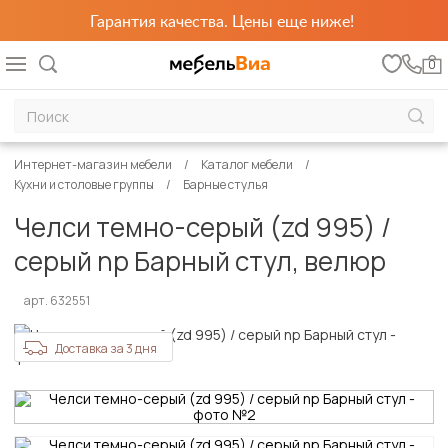
Гарантия качества. Цены еще ниже!
0
Интернет-магазин мебели
Каталог мебели
Кухни и столовые группы
Барные стулья
Челси темно-серый (zd 995) /
серый np Барный стул, велюр
арт. 632551
Доставка за 3 дня