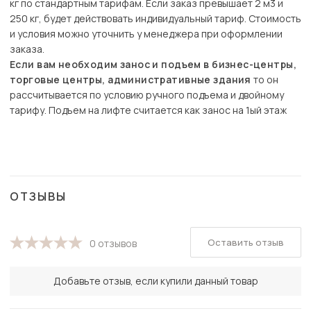
кг по стандартным тарифам. Если заказ превышает 2 м3 и
250 кг, будет действовать индивидуальный тариф. Стоимость
и условия можно уточнить у менеджера при оформлении
заказа.
Если вам необходим занос и подъем в бизнес-центры,
торговые центры, административные здания
то он
рассчитывается по условию ручного подъема и двойному
тарифу. Подъем на лифте считается как занос на 1ый этаж
ОТЗЫВЫ
Оставить отзыв
0 отзывов
Добавьте отзыв, если купили данный товар