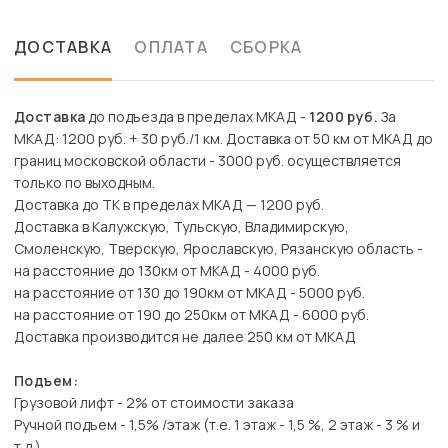
ДОСТАВКА
ОПЛАТА
СБОРКА
Доставка
до подъезда в пределах МКАД -
1200 руб.
За
МКАД: 1200 руб. + 30 руб./1 км. Доставка от 50 км от МКАД до
границ московской области - 3000 руб. осуществляется
только по выходным.
Доставка до ТК в пределах МКАД — 1200 руб.
Доставка в Калужскую, Тульскую, Владимирскую,
Смоленскую, Тверскую, Ярославскую, Рязанскую область -
на расстояние до 130км от МКАД - 4000 руб.
на расстояние от 130 до 190км от МКАД - 5000 руб.
на расстояние от 190 до 250км от МКАД - 6000 руб.
Доставка производится не далее 250 км от МКАД
Подъем:
Грузовой лифт - 2% от стоимости заказа
Ручной подъем - 1,5% /этаж (т.е. 1 этаж - 1,5 %, 2 этаж - 3 % и
т.д.)