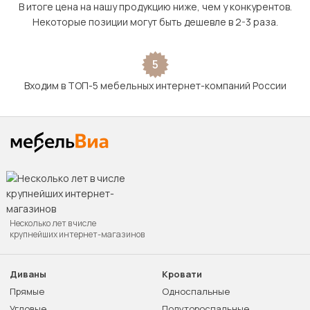
В итоге цена на нашу продукцию ниже, чем у конкурентов.
Некоторые позиции могут быть дешевле в 2-3 раза.
5
Входим в ТОП-5 мебельных интернет-компаний России
Несколько лет в числе
крупнейших интернет-магазинов
Диваны
Кровати
Прямые
Односпальные
Угловые
Полутороспальные