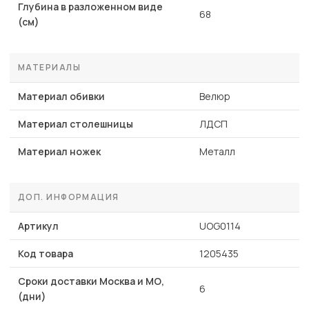
Глубина в разложенном виде
68
(см)
МАТЕРИАЛЫ
Материал обивки
Велюр
Материал столешницы
ЛДСП
Материал ножек
Металл
ДОП. ИНФОРМАЦИЯ
Артикул
UOG0114
Код товара
1205435
Сроки доставки Москва и МО,
6
(дни)