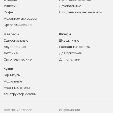
Кушетки
Двуспальные
Софы
С подъемным механизмом
Механизм аккордеон
Ортопедические
Матрасы
Шкафы
Односпальные
Шкафы-купе
Двуспальные
Распашные шкафы
Детские
Для прихожей
Ортопедические
Для спальни
Кухни
Гарнитуры
Модульные
Кухонные столы
Конструктор кухонь
Для покупателей
Информация