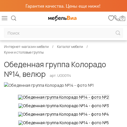
Гарантия качества. Цены еще ниже!
0
Интернет-магазин мебели
Каталог мебели
Кухни и столовые группы
Обеденная группа Колорадо
№14, велюр
арт. UOG0114