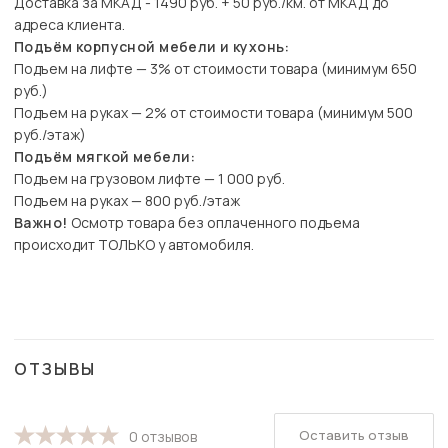
Доставка за МКАД - 1490 руб. + 50 руб./км. от МКАД до
адреса клиента.
Подъём корпусной мебели и кухонь:
Подъем на лифте — 3% от стоимости товара (минимум 650
руб.)
Подъем на руках — 2% от стоимости товара (минимум 500
руб./этаж)
Подъём мягкой мебели:
Подъем на грузовом лифте — 1 000 руб.
Подъем на руках — 800 руб./этаж
Важно!
Осмотр товара без оплаченного подъема
происходит ТОЛЬКО у автомобиля.
ОТЗЫВЫ
Оставить отзыв
0 отзывов