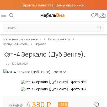
Гарантия качества. Цены еще ниже!
0
Интернет-магазин мебели
Каталог мебели
Корпусная мебель
Зеркала
Кэт-4 Зеркало (Дуб Венге),
арт. 1205232927
4 380
-56%
9 855