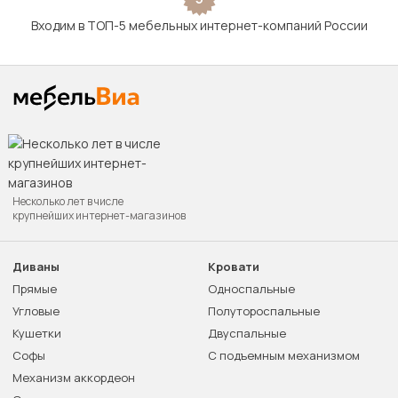
Входим в ТОП-5 мебельных интернет-компаний России
Несколько лет в числе
крупнейших интернет-магазинов
Диваны
Кровати
Прямые
Односпальные
Угловые
Полутороспальные
Кушетки
Двуспальные
Софы
С подъемным механизмом
Механизм аккордеон