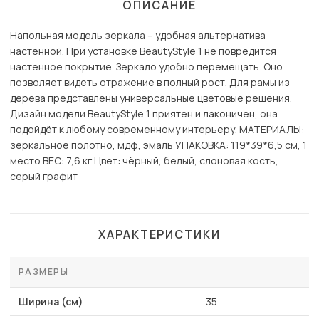
ОПИСАНИЕ
Напольная модель зеркала – удобная альтернатива
настенной. При установке BeautyStyle 1 не повредится
настенное покрытие. Зеркало удобно перемещать. Оно
позволяет видеть отражение в полный рост. Для рамы из
дерева представлены универсальные цветовые решения.
Дизайн модели BeautyStyle 1 приятен и лаконичен, она
подойдёт к любому современному интерьеру. МАТЕРИАЛЫ:
зеркальное полотно, мдф, эмаль УПАКОВКА: 119*39*6,5 см, 1
место ВЕС: 7,6 кг Цвет: чёрный, белый, слоновая кость,
серый графит
ХАРАКТЕРИСТИКИ
РАЗМЕРЫ
Ширина (см)
35