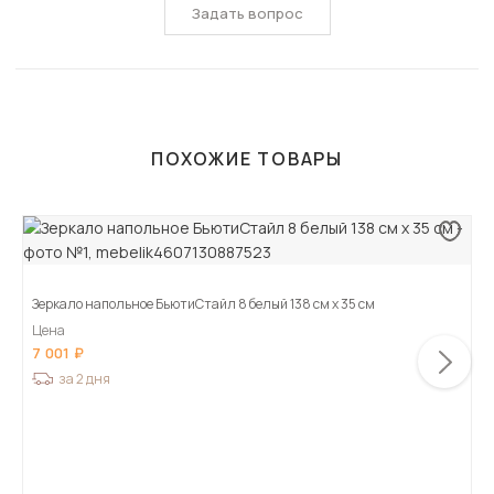
Задать вопрос
ПОХОЖИЕ ТОВАРЫ
Зеркало напольное БьютиСтайл 8 белый 138 см х 35 см
Цена
7 001
за 2 дня