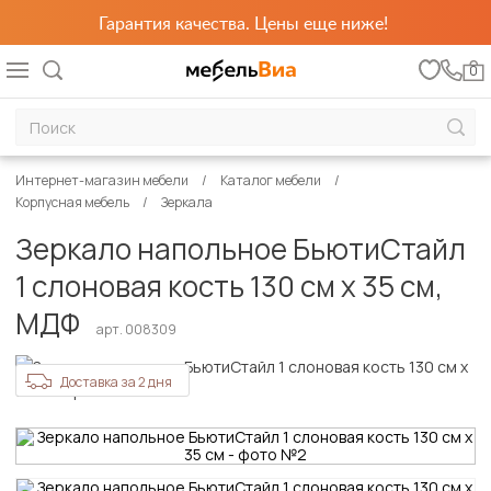
Гарантия качества. Цены еще ниже!
0
Интернет-магазин мебели
Каталог мебели
Корпусная мебель
Зеркала
Зеркало напольное БьютиСтайл
1 слоновая кость 130 см х 35 см,
МДФ
арт. 008309
Доставка за 2 дня