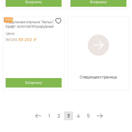
В корзину
В корзину
-56%
Модульная спальня "Кельн",
Крафт золотой/Изумрудный
Цена
83 232
187 272
Следующая страница
В корзину
1
2
3
4
5