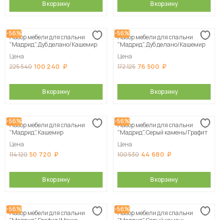
В корзину
В корзину
-56%
-56%
Набор мебели для спальни
Набор мебели для спальни
"Мадрид", Дуб делано/Кашемир
"Мадрид", Дуб делано/Кашемир
Цена
Цена
100 240
76 500
225 540
172 125
В корзину
В корзину
-56%
-56%
Набор мебели для спальни
Набор мебели для спальни
"Мадрид", Кашемир
"Мадрид", Серый камень/Графит
Цена
Цена
50 720
44 680
114 120
100 530
В корзину
В корзину
-56%
-56%
Набор мебели для спальни
Набор мебели для спальни