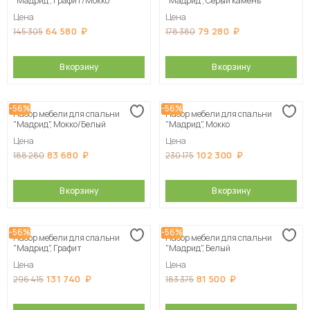
"Мадрид", Графит/Мокко
"Мадрид", Серый камень
Цена
Цена
64 580
79 280
145 305
178 380
В корзину
В корзину
-56%
-56%
Набор мебели для спальни
Набор мебели для спальни
"Мадрид", Мокко/Белый
"Мадрид", Мокко
Цена
Цена
83 680
102 300
188 280
230 175
В корзину
В корзину
-56%
-56%
Набор мебели для спальни
Набор мебели для спальни
"Мадрид", Графит
"Мадрид", Белый
Цена
Цена
131 740
81 500
296 415
183 375