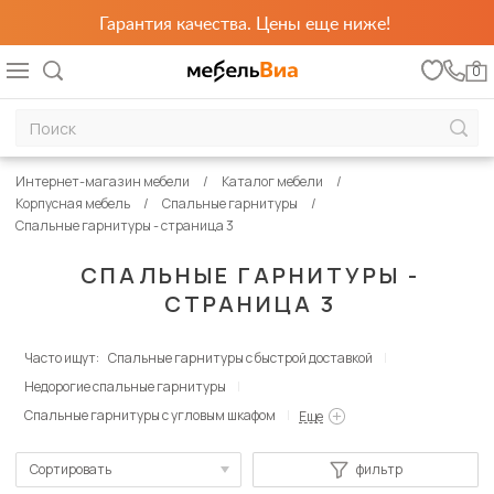
Гарантия качества. Цены еще ниже!
0
Интернет-магазин мебели
Каталог мебели
Корпусная мебель
Спальные гарнитуры
Спальные гарнитуры - страница 3
СПАЛЬНЫЕ ГАРНИТУРЫ -
СТРАНИЦА 3
Часто ищут:
Спальные гарнитуры с быстрой доставкой
Недорогие спальные гарнитуры
Спальные гарнитуры с угловым шкафом
Еще
Сортировать
фильтр