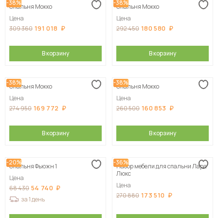
-38%
-38%
Спальня Мокко
Спальня Мокко
Цена
Цена
191 018
180 580
309 360
292 450
В корзину
В корзину
-38%
-38%
Спальня Мокко
Спальня Мокко
Цена
Цена
169 772
160 853
274 950
260 500
В корзину
В корзину
-20%
-36%
Спальня Фьюжн 1
Набор мебели для спальни Лара
Люкс
Цена
Цена
54 740
68 430
173 510
270 880
за 1 день