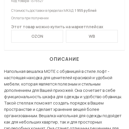
Код товара:
1376527
Стоимость доставки в пределах МКАД:
1 955 рублей
Оплата при получении
Этот товар можно купить на маркетплейсах
OZON
WB
ОПИСАНИЕ
Напольная вешалка MOTE с обувницей в стиле лофт -
настоящая находка для ценителей красивой и удобной
мебели, которая является полезным и стильным
дополнением для Вашей прихожей. Она сочетает в себе
функциональность шкафа для одежды и удобство обувницы.
Такой стеллаж поможет создать порядок в Вашем
пространстве и сделает хранение вещей более
организованным. Вешалка напольная для одежды подойдет
как для небольших квартир, так и для просторных
гардеробных комнат. Она станет отличным решением для