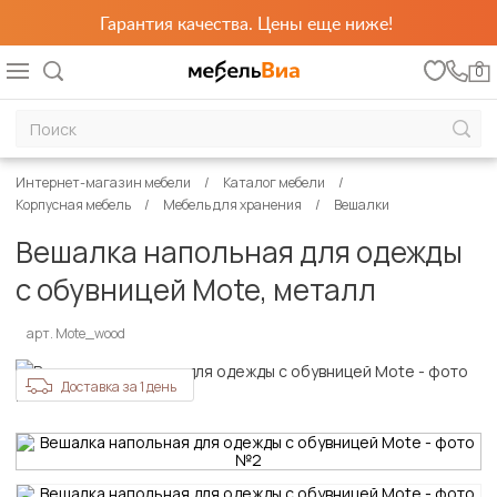
Гарантия качества. Цены еще ниже!
0
Интернет-магазин мебели
Каталог мебели
Корпусная мебель
Мебель для хранения
Вешалки
Вешалка напольная для одежды
с обувницей Mote, металл
арт. Mote_wood
Доставка за 1 день