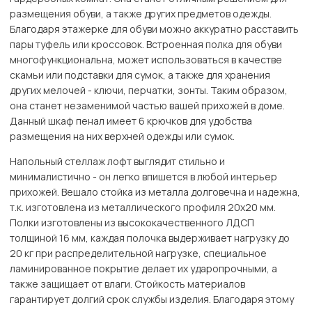
размещения обуви, а также других предметов одежды.
Благодаря этажерке для обуви можно аккуратно расставить
пары туфель или кроссовок. Встроенная полка для обуви
многофункциональна, может использоваться в качестве
скамьи или подставки для сумок, а также для хранения
других мелочей - ключи, перчатки, зонты. Таким образом,
она станет незаменимой частью вашей прихожей в доме.
Данный шкаф пенал имеет 6 крючков для удобства
размещения на них верхней одежды или сумок.
Напольный стеллаж лофт выглядит стильно и
минималистично - он легко впишется в любой интерьер
прихожей. Вешало стойка из металла долговечна и надежна,
т.к. изготовлена из металлического профиля 20х20 мм.
Полки изготовлены из высококачественного ЛДСП
толщиной 16 мм, каждая полочка выдерживает нагрузку до
20 кг при распределительной нагрузке, специальное
ламинированное покрытие делает их ударопрочными, а
также защищает от влаги. Стойкость материалов
гарантирует долгий срок службы изделия. Благодаря этому