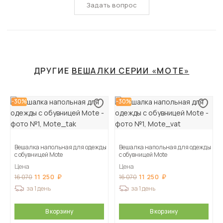
Задать вопрос
ДРУГИЕ
ВЕШАЛКИ СЕРИИ «MOTE»
-30%
-30%
Вешалка напольная для одежды
Вешалка напольная для одежды
с обувницей Mote
с обувницей Mote
Цена
Цена
11 250
11 250
16 070
16 070
за 1 день
за 1 день
В корзину
В корзину