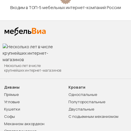
Входим в ТОП-5 мебельных интернет-компаний России
Несколько лет в числе
крупнейших интернет-магазинов
Диваны
Кровати
Прямые
Односпальные
Угловые
Полутороспальные
Кушетки
Двуспальные
Софы
С подъемным механизмом
Механизм аккордеон