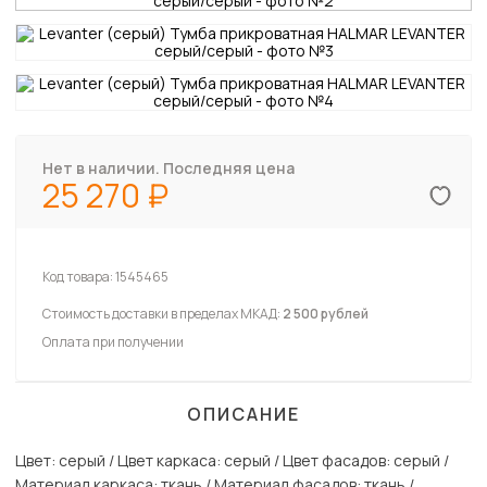
Нет в наличии. Последняя цена
25 270
Код товара:
1545465
Стоимость доставки в пределах МКАД:
2 500 рублей
Оплата при получении
ОПИСАНИЕ
Цвет: серый / Цвет каркаса: серый / Цвет фасадов: серый /
Материал каркаса: ткань / Материал фасадов: ткань /