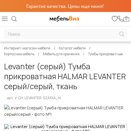
Гарантия качества. Цены еще ниже!
0
Интернет-магазин мебели
Каталог мебели
Корпусная мебель
Мебель для хранения
Тумбы прикроватные
Levanter (серый) Тумба
прикроватная HALMAR LEVANTER
серый/серый, ткань
арт. V-CH-LEVANTER-SZAFKA_N