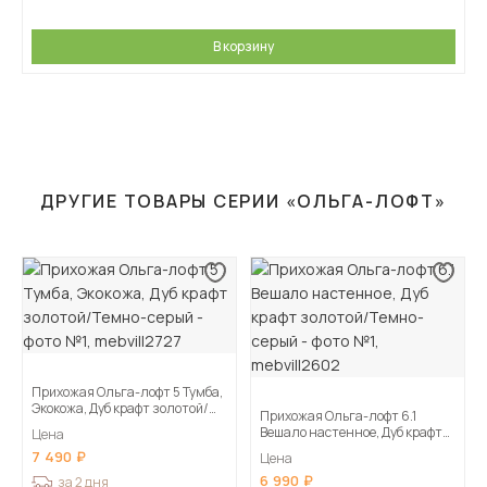
В корзину
ДРУГИЕ ТОВАРЫ СЕРИИ «ОЛЬГА-ЛОФТ»
Прихожая Ольга-лофт 5 Тумба,
Экокожа, Дуб крафт золотой/
Прихожая Ольга-лофт 6.1
Темно-серый
Вешало настенное, Дуб крафт
Цена
золотой/Темно-серый
7 490
Цена
6 990
за 2 дня