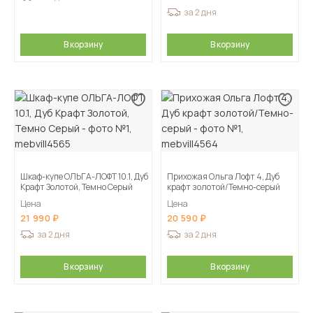
за 2 дня
В корзину
В корзину
Шкаф-купе ОЛЬГА-ЛОФТ 10.1, Дуб
Прихожая Ольга Лофт 4, Дуб
Крафт Золотой, Темно Серый
крафт золотой/Темно-серый
Цена
Цена
21 990
20 590
за 2 дня
за 2 дня
В корзину
В корзину