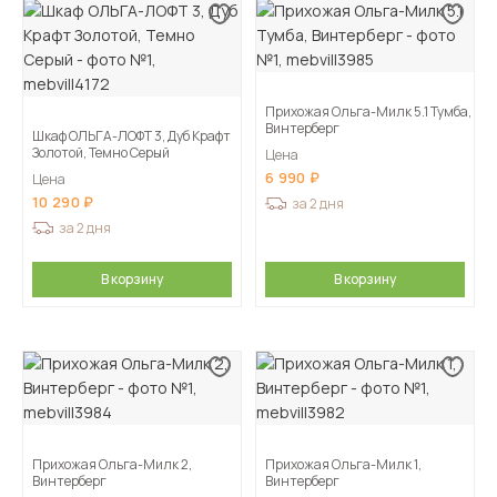
Прихожая Ольга-Милк 5.1 Тумба,
Винтерберг
Шкаф ОЛЬГА-ЛОФТ 3, Дуб Крафт
Золотой, Темно Серый
Цена
6 990
Цена
10 290
за 2 дня
за 2 дня
В корзину
В корзину
Прихожая Ольга-Милк 2,
Прихожая Ольга-Милк 1,
Винтерберг
Винтерберг