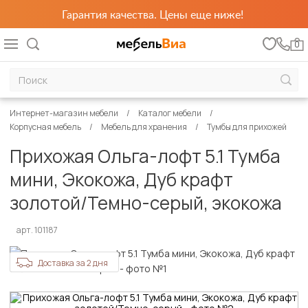
Гарантия качества. Цены еще ниже!
0
Интернет-магазин мебели
Каталог мебели
Корпусная мебель
Мебель для хранения
Тумбы для прихожей
Прихожая Ольга-лофт 5.1 Тумба
мини, Экокожа, Дуб крафт
золотой/Темно-серый, экокожа
арт. 101187
Доставка за 2 дня