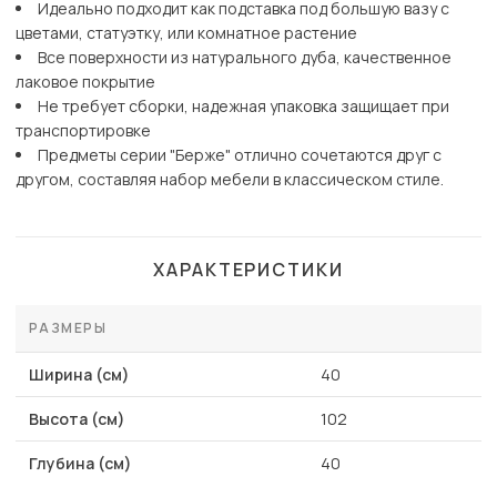
Идеально подходит как подставка под большую вазу с
цветами, статуэтку, или комнатное растение
Все поверхности из натурального дуба, качественное
лаковое покрытие
Не требует сборки, надежная упаковка защищает при
транспортировке
Предметы серии "Берже" отлично сочетаются друг с
другом, составляя набор мебели в классическом стиле.
ХАРАКТЕРИСТИКИ
РАЗМЕРЫ
Ширина (см)
40
Высота (см)
102
Глубина (см)
40