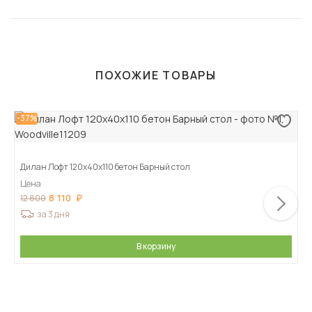
ПОХОЖИЕ ТОВАРЫ
-37%
Дилан Лофт 120х40х110 бетон Барный стол
Цена
8 110
12 800
за 3 дня
В корзину