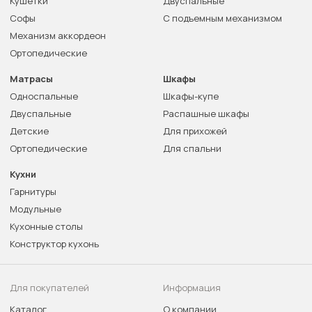
Кушетки
Двуспальные
Софы
С подъемным механизмом
Механизм аккордеон
Ортопедические
Матрасы
Шкафы
Односпальные
Шкафы-купе
Двуспальные
Распашные шкафы
Детские
Для прихожей
Ортопедические
Для спальни
Кухни
Гарнитуры
Модульные
Кухонные столы
Конструктор кухонь
Для покупателей
Информация
Каталог
О компании