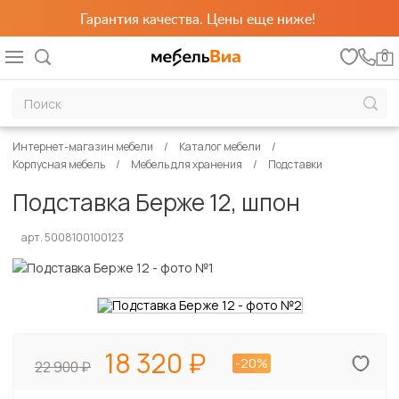
Гарантия качества. Цены еще ниже!
0
Интернет-магазин мебели
Каталог мебели
Корпусная мебель
Мебель для хранения
Подставки
Подставка Берже 12, шпон
арт. 5008100100123
18 320
-20%
22 900