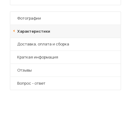
Фотографии
Характеристики
Преимущества
Доставка, оплата и сборка
 мебель для гостиных
Краткая информация
Отзывы
Вопрос - ответ