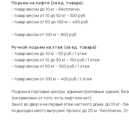
Подъем на лифте (за ед. товара):
- товар весом до 10 кг – бесплатно
- товар весом от 10 до 50 кг – 300 руб.
- товар весом от 50 до 100 кг – 400 руб.
- товар весом от 100 кг – 800 руб.
Ручной подъем на этаж (за ед. товара):
- товар весом до 10 кг – 50 руб./ 1 этаж
- товар весом от 10 до 50 кг – 150 руб./ 1 этаж
- товар весом от 50 кг – 300 руб./ 1 этаж
- товар весом от 100 кг – 400 руб./ 1 этаж
Подъем в торговые центры, административные здания, би
(независимо от того, есть лифт или нет).
Занос во двор и на первый этаж частного дома: до 10 кг - б
подъезда к месту выгрузки: пронос до 20 м - бесплатно, 21-4