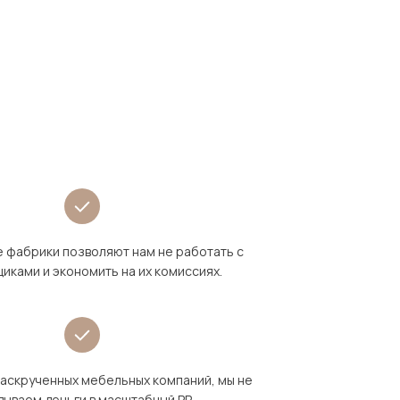
 фабрики позволяют нам не работать с
иками и экономить на их комиссиях.
раскрученных мебельных компаний, мы не
дываем деньги в масштабный PR.