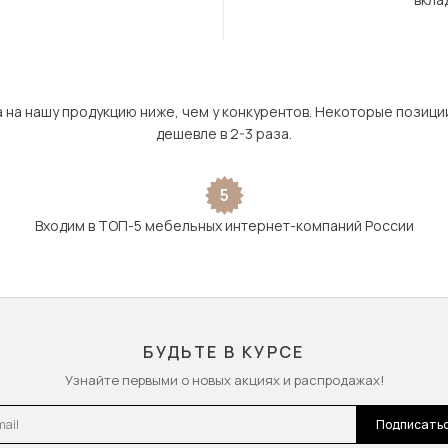
а на нашу продукцию ниже, чем у конкурентов. Некоторые позици
дешевле в 2-3 раза.
5
Входим в ТОП-5 мебельных интернет-компаний России
БУДЬТЕ В КУРСЕ
Узнайте первыми о новых акциях и распродажах!
l
Подписать