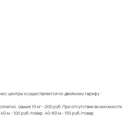
знес-центры осуществляется по двойному тарифу
есплатно, свыше 10 кг - 200 руб. При отсутствии возможности
0 м - 100 руб./товар, 40-60 м - 150 руб./товар