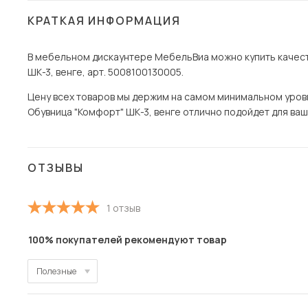
КРАТКАЯ ИНФОРМАЦИЯ
В мебельном дискаунтере МебельВиа можно купить качест
ШК-3, венге, арт. 5008100130005.
Цену всех товаров мы держим на самом минимальном уровне 
Обувница "Комфорт" ШК-3, венге отлично подойдет для ваше
ОТЗЫВЫ
1 отзыв
100% покупателей рекомендуют товар
Полезные
Полезные