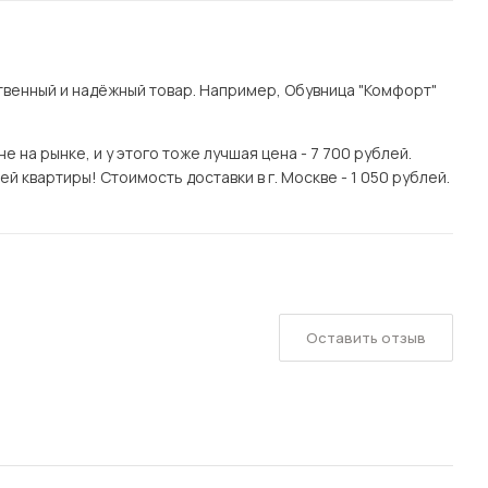
венный и надёжный товар. Например, Обувница "Комфорт"
на рынке, и у этого тоже лучшая цена - 7 700 рублей.
й квартиры! Стоимость доставки в г. Москве - 1 050 рублей.
Оставить отзыв