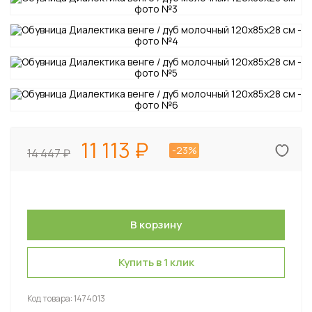
11 113
-23%
14 447
Купить в 1 клик
Код товара:
1474013