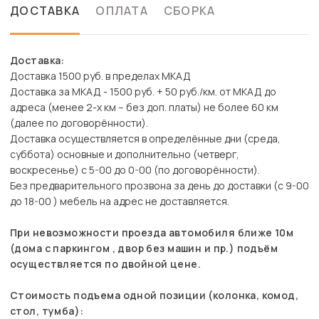
ДОСТАВКА
ОПЛАТА
СБОРКА
Доставка:
Доставка 1500 руб. в пределах МКАД
Доставка за МКАД - 1500 руб. + 50 руб./км. от МКАД до
адреса (менее 2-х км – без доп. платы) не более 60 км
(далее по договорённости).
Доставка осуществляется в определённые дни (среда,
суббота) основные и дополнительно (четверг,
воскресенье) с 5-00 до 0-00 (по договорённости).
Без предварительного прозвона за день до доставки (с 9-00
до 18-00 ) мебель на адрес не доставляется.
При невозможности проезда автомобиля ближе 10м
(дома с паркингом , двор без машин и пр.) подъём
осуществляется по двойной цене.
Стоимость подъема одной позиции (колонка, комод,
стол, тумба):