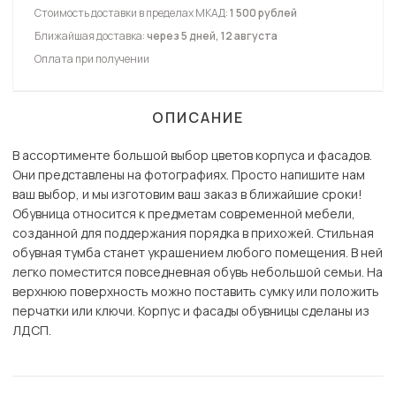
Стоимость доставки в пределах МКАД:
1 500 рублей
Ближайшая доставка:
через 5 дней, 12 августа
Оплата при получении
ОПИСАНИЕ
В ассортименте большой выбор цветов корпуса и фасадов.
Они представлены на фотографиях. Просто напишите нам
ваш выбор, и мы изготовим ваш заказ в ближайшие сроки!
Обувница относится к предметам современной мебели,
созданной для поддержания порядка в прихожей. Стильная
обувная тумба станет украшением любого помещения. В ней
легко поместится повседневная обувь небольшой семьи. На
верхнюю поверхность можно поставить сумку или положить
перчатки или ключи. Корпус и фасады обувницы сделаны из
ЛДСП.