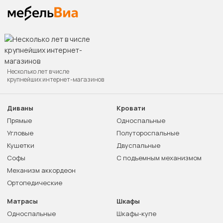
Несколько лет в числе
крупнейших интернет-магазинов
Диваны
Кровати
Прямые
Односпальные
Угловые
Полутороспальные
Кушетки
Двуспальные
Софы
С подъемным механизмом
Механизм аккордеон
Ортопедические
Матрасы
Шкафы
Односпальные
Шкафы-купе