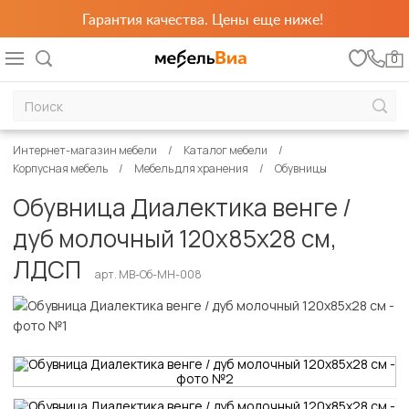
Гарантия качества. Цены еще ниже!
0
Интернет-магазин мебели
Каталог мебели
Корпусная мебель
Мебель для хранения
Обувницы
Обувница Диалектика венге /
дуб молочный 120х85х28 см,
ЛДСП
арт. MB-Об-МН-008