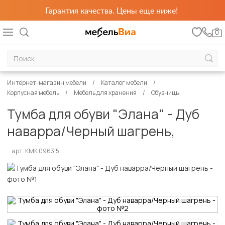
Гарантия качества. Цены еще ниже!
0
Интернет-магазин мебели
Каталог мебели
Корпусная мебель
Мебель для хранения
Обувницы
Тумба для обуви "Элана" - Дуб
наварра/Черный шагрень,
арт. КМК 0963.5