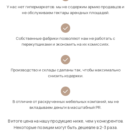
У нас нет гипермаркетов: мы не содержим армию продавцов и
не обслуживаем гектары арендных площадей.
Собственные фабрики позволяют нам не работать с
перекупщиками и экономить на их комиссиях.
Производство и склады сделаны так, чтобы максимально
снизить издержки.
В отличие от раскрученных мебельных компаний, мы не
вкладываем деньги в масштабный PR.
В итоге цена на нашу продукцию ниже, чем у конкурентов.
Некоторые позиции могут быть дешевле в 2-3 раза.