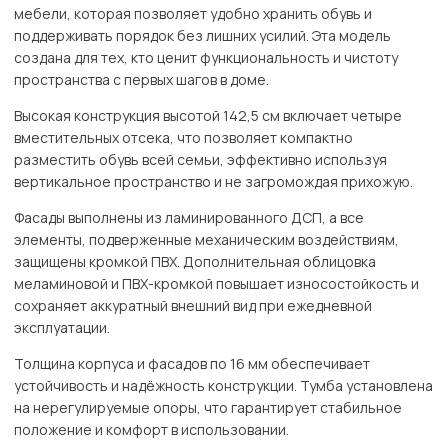
мебели, которая позволяет удобно хранить обувь и
поддерживать порядок без лишних усилий. Эта модель
создана для тех, кто ценит функциональность и чистоту
пространства с первых шагов в доме.
Высокая конструкция высотой 142,5 см включает четыре
вместительных отсека, что позволяет компактно
разместить обувь всей семьи, эффективно используя
вертикальное пространство и не загромождая прихожую.
Фасады выполнены из ламинированного ДСП, а все
элементы, подверженные механическим воздействиям,
защищены кромкой ПВХ. Дополнительная облицовка
меламиновой и ПВХ-кромкой повышает износостойкость и
сохраняет аккуратный внешний вид при ежедневной
эксплуатации.
Толщина корпуса и фасадов по 16 мм обеспечивает
устойчивость и надёжность конструкции. Тумба установлена
на нерегулируемые опоры, что гарантирует стабильное
положение и комфорт в использовании.