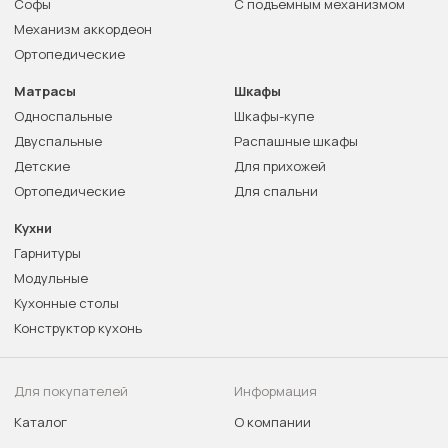
Софы
С подъемным механизмом
Механизм аккордеон
Ортопедические
Матрасы
Шкафы
Односпальные
Шкафы-купе
Двуспальные
Распашные шкафы
Детские
Для прихожей
Ортопедические
Для спальни
Кухни
Гарнитуры
Модульные
Кухонные столы
Конструктор кухонь
Для покупателей
Информация
Каталог
О компании