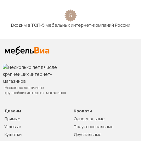
5
Входим в ТОП-5 мебельных интернет-компаний России
Несколько лет в числе
крупнейших интернет-магазинов
Диваны
Кровати
Прямые
Односпальные
Угловые
Полутороспальные
Кушетки
Двуспальные