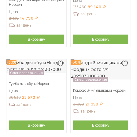
Цена
Норден
99 140
135 460
Цена
за 1 день
14 790
21 130
за 1 день
В корзину
В корзину
-30%
-30%
Спецпредложение
Спецпредложение
Тумба для обуви Норден
Комод с 3-мя ящиками Норден
Цена
25 570
36 530
Цена
21 950
31 360
за 1 день
за 1 день
В корзину
В корзину