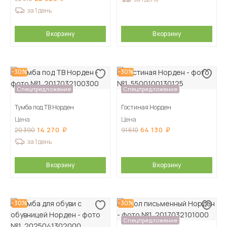
за 1 день
В корзину
В корзину
-30%
-30%
Спецпредложение
Спецпредложение
Тумба под ТВ Норден
Гостиная Норден
Цена
Цена
14 270
64 130
20 390
91 610
за 1 день
В корзину
В корзину
-30%
-30%
Спецпредложение