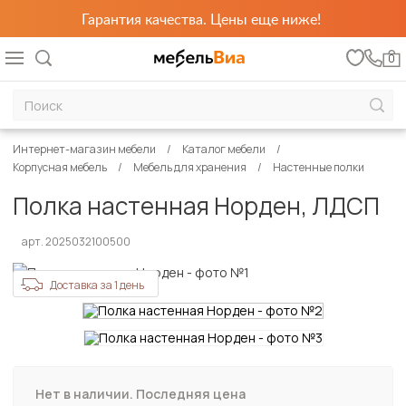
Гарантия качества. Цены еще ниже!
0
Интернет-магазин мебели
Каталог мебели
Корпусная мебель
Мебель для хранения
Настенные полки
Полка настенная Норден, ЛДСП
арт. 2025032100500
Доставка за 1 день
Нет в наличии. Последняя цена