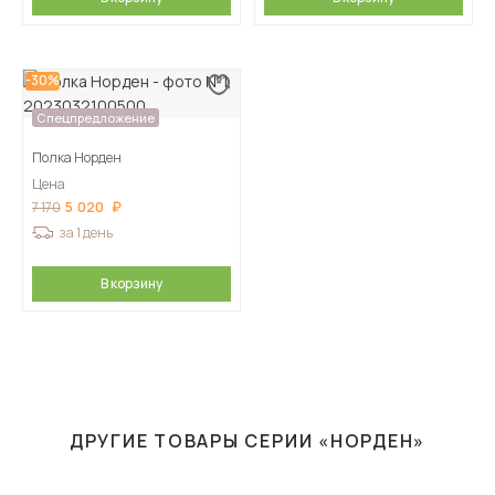
-30%
Спецпредложение
Полка Норден
Цена
5 020
7 170
за 1 день
В корзину
ДРУГИЕ ТОВАРЫ СЕРИИ «НОРДЕН»