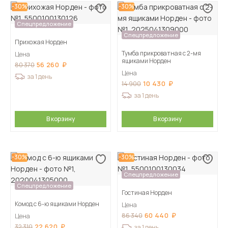
-30%
-30%
Спецпредложение
Спецпредложение
Прихожая Норден
Тумба прикроватная с 2-мя
Цена
ящиками Норден
56 260
80 370
Цена
за 1 день
10 430
14 900
за 1 день
В корзину
В корзину
-30%
-30%
Спецпредложение
Спецпредложение
Гостиная Норден
Комод с 6-ю ящиками Норден
Цена
60 440
86 340
Цена
22 620
32 310
за 1 день