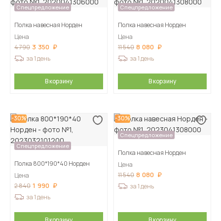
Спецпредложение
Спецпредложение
Полка навесная Норден
Полка навесная Норден
Цена
Цена
3 350
8 080
4 790
11 540
за 1 день
за 1 день
В корзину
В корзину
-30%
-30%
Спецпредложение
Спецпредложение
Полка навесная Норден
Полка 800*190*40 Норден
Цена
8 080
11 540
Цена
1 990
2 840
за 1 день
за 1 день
В корзину
В корзину