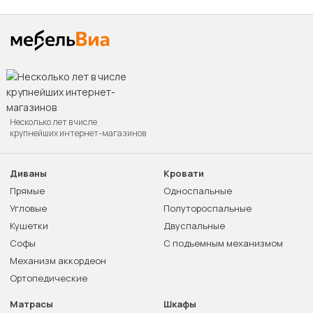
Несколько лет в числе
крупнейших интернет-магазинов
Диваны
Кровати
Прямые
Односпальные
Угловые
Полутороспальные
Кушетки
Двуспальные
Софы
С подъемным механизмом
Механизм аккордеон
Ортопедические
Матрасы
Шкафы