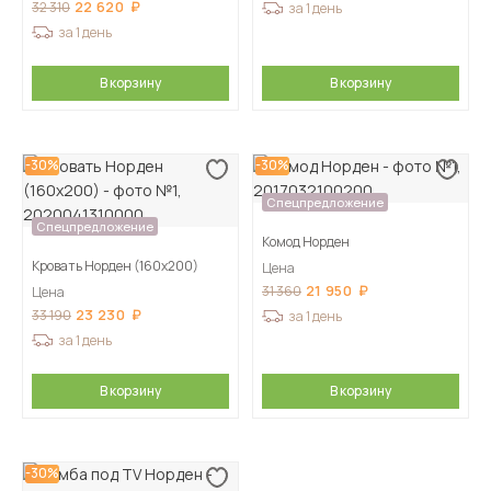
22 620
32 310
за 1 день
за 1 день
В корзину
В корзину
-30%
-30%
Спецпредложение
Спецпредложение
Комод Норден
Кровать Норден (160х200)
Цена
21 950
31 360
Цена
23 230
33 190
за 1 день
за 1 день
В корзину
В корзину
-30%