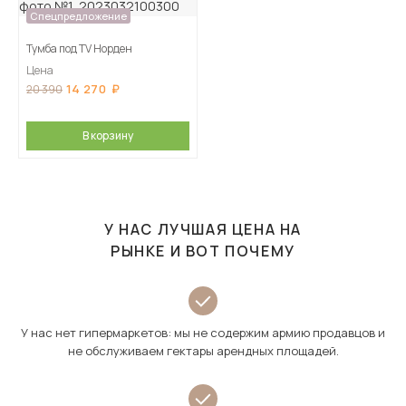
Спецпредложение
Тумба под TV Норден
Цена
14 270
20 390
В корзину
У НАС ЛУЧШАЯ ЦЕНА НА
РЫНКЕ И ВОТ ПОЧЕМУ
У нас нет гипермаркетов: мы не содержим армию продавцов и
не обслуживаем гектары арендных площадей.