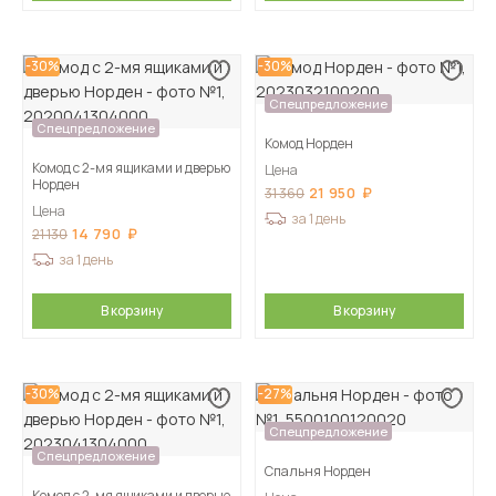
-30%
-30%
Спецпредложение
Спецпредложение
Комод Норден
Комод с 2-мя ящиками и дверью
Цена
Норден
21 950
31 360
Цена
за 1 день
14 790
21 130
за 1 день
В корзину
В корзину
-30%
-27%
Спецпредложение
Спецпредложение
Спальня Норден
Комод с 2-мя ящиками и дверью