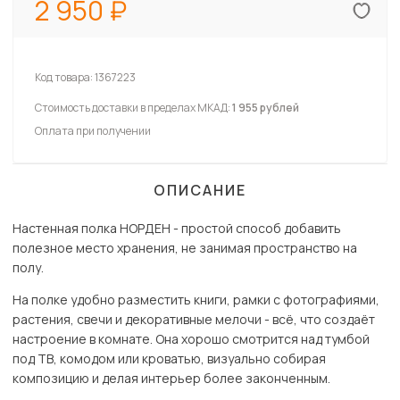
2 950
Код товара:
1367223
Стоимость доставки в пределах МКАД:
1 955 рублей
Оплата при получении
ОПИСАНИЕ
Настенная полка НОРДЕН - простой способ добавить
полезное место хранения, не занимая пространство на
полу.
На полке удобно разместить книги, рамки с фотографиями,
растения, свечи и декоративные мелочи - всё, что создаёт
настроение в комнате. Она хорошо смотрится над тумбой
под ТВ, комодом или кроватью, визуально собирая
композицию и делая интерьер более законченным.