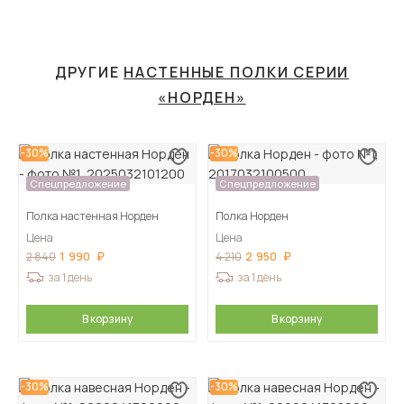
ДРУГИЕ
НАСТЕННЫЕ ПОЛКИ СЕРИИ
«НОРДЕН»
-30%
-30%
Спецпредложение
Спецпредложение
Полка настенная Норден
Полка Норден
Цена
Цена
1 990
2 950
2 840
4 210
за 1 день
за 1 день
В корзину
В корзину
-30%
-30%