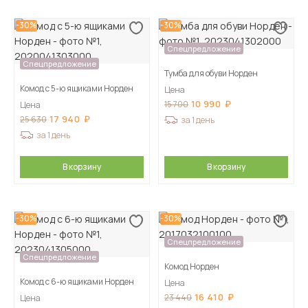
-30%
-30%
Спецпредложение
Спецпредложение
Тумба для обуви Норден
Комод с 5-ю ящиками Норден
Цена
10 990
15 700
Цена
17 940
25 630
за 1 день
за 1 день
В корзину
В корзину
-30%
-30%
Спецпредложение
Спецпредложение
Комод Норден
Комод с 6-ю ящиками Норден
Цена
16 410
23 440
Цена