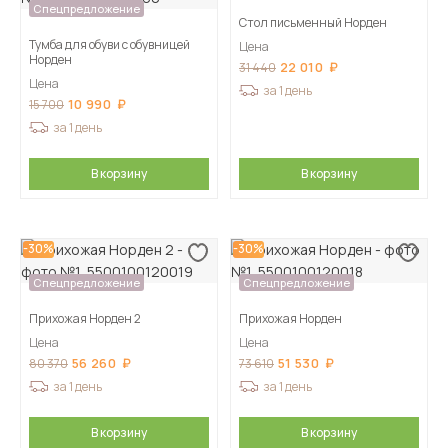
Спецпредложение
Стол письменный Норден
Тумба для обуви с обувницей
Цена
Норден
22 010
31 440
Цена
за 1 день
10 990
15 700
за 1 день
В корзину
В корзину
-30%
-30%
Спецпредложение
Спецпредложение
Прихожая Норден 2
Прихожая Норден
Цена
Цена
56 260
51 530
80 370
73 610
за 1 день
за 1 день
В корзину
В корзину