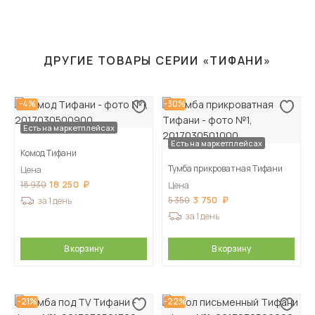
ДРУГИЕ ТОВАРЫ СЕРИИ «ТИФАНИ»
-4%
-30%
Есть на маркетплейсах
Есть на маркетплейсах
Комод Тифани
Тумба прикроватная Тифани
Цена
18 250
18 930
Цена
3 750
5 350
за 1 день
за 1 день
В корзину
В корзину
-21%
-22%