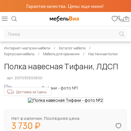
Гарантия качества. Цены еще ниже!
0
Интернет-магазин мебели
Каталог мебели
Корпусная мебель
Мебель для хранения
Настенные полки
Полка навесная Тифани, ЛДСП
арт. 2017030500800
Доставка за 1 день
Нет в наличии. Последняя цена
3 730