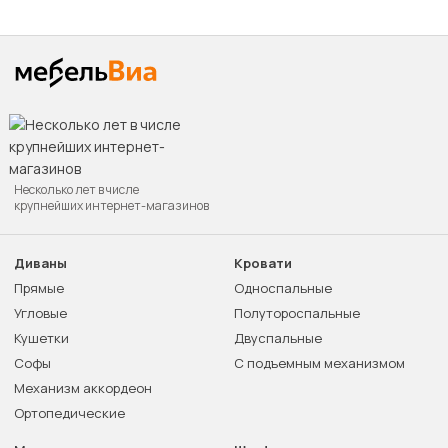
Несколько лет в числе
крупнейших интернет-магазинов
Диваны
Кровати
Прямые
Односпальные
Угловые
Полутороспальные
Кушетки
Двуспальные
Софы
С подъемным механизмом
Механизм аккордеон
Ортопедические