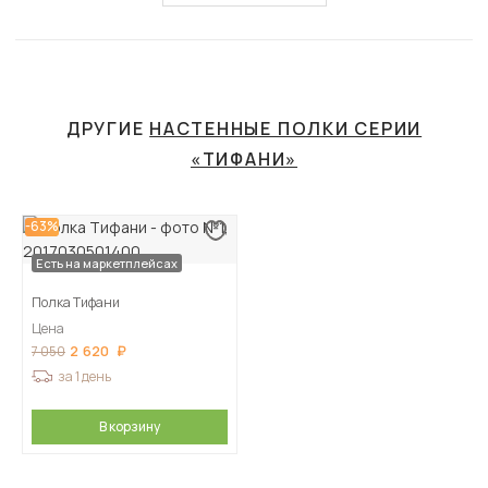
ДРУГИЕ
НАСТЕННЫЕ ПОЛКИ СЕРИИ
«ТИФАНИ»
-63%
Есть на маркетплейсах
Полка Тифани
Цена
2 620
7 050
за 1 день
В корзину