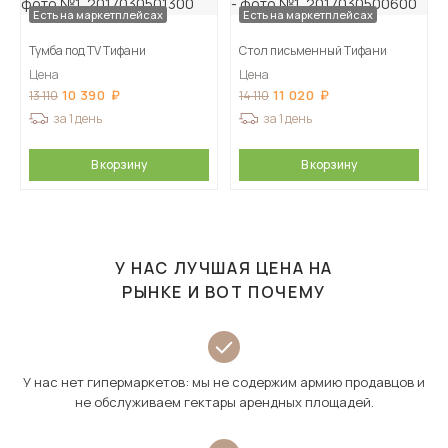
Есть на маркетплейсах
Есть на маркетплейсах
Тумба под TV Тифани
Стол письменный Тифани
Цена
Цена
10 390
11 020
13 110
14 110
за 1 день
за 1 день
В корзину
В корзину
У НАС ЛУЧШАЯ ЦЕНА НА
РЫНКЕ И ВОТ ПОЧЕМУ
У нас нет гипермаркетов: мы не содержим армию продавцов и
не обслуживаем гектары арендных площадей.