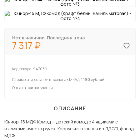
Нет в наличии. Последняя цена
7 317
Код товара:
947039
Стоимость доставки в пределах МКАД:
1 190 рублей
Оплата при получении
ОПИСАНИЕ
Юниор-15 МДФ Комод — детский комод с 4 ящиками с
выемками вместо ручек. Корпус изготовлен из ЛДСП, фасад
МДФ.