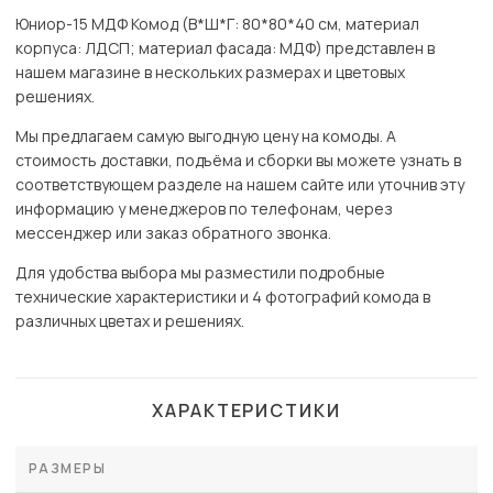
Юниор-15 МДФ Комод (В*Ш*Г: 80*80*40 см, материал
корпуса: ЛДСП; материал фасада: МДФ) представлен в
нашем магазине в нескольких размерах и цветовых
решениях.
Мы предлагаем самую выгодную цену на комоды. А
стоимость доставки, подъёма и сборки вы можете узнать в
соответствующем разделе на нашем сайте или уточнив эту
информацию у менеджеров по телефонам, через
мессенджер или заказ обратного звонка.
Для удобства выбора мы разместили подробные
технические характеристики и 4 фотографий комода в
различных цветах и решениях.
ХАРАКТЕРИСТИКИ
РАЗМЕРЫ