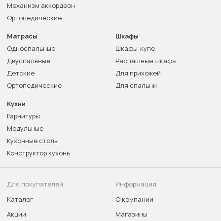
Механизм аккордеон
Ортопедические
Матрасы
Шкафы
Односпальные
Шкафы-купе
Двуспальные
Распашные шкафы
Детские
Для прихожей
Ортопедические
Для спальни
Кухни
Гарнитуры
Модульные
Кухонные столы
Конструктор кухонь
Для покупателей
Информация
Каталог
О компании
Акции
Магазины