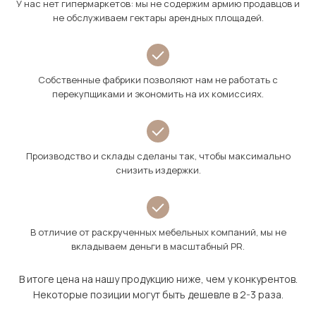
У нас нет гипермаркетов: мы не содержим армию продавцов и
не обслуживаем гектары арендных площадей.
Собственные фабрики позволяют нам не работать с
перекупщиками и экономить на их комиссиях.
Производство и склады сделаны так, чтобы максимально
снизить издержки.
В отличие от раскрученных мебельных компаний, мы не
вкладываем деньги в масштабный PR.
В итоге цена на нашу продукцию ниже, чем у конкурентов.
Некоторые позиции могут быть дешевле в 2-3 раза.