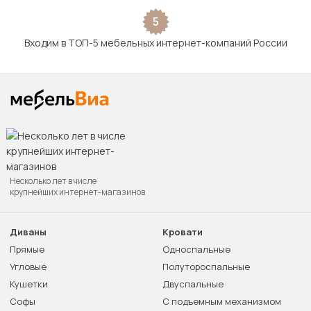
5
Входим в ТОП-5 мебельных интернет-компаний России
Несколько лет в числе
крупнейших интернет-магазинов
Диваны
Кровати
Прямые
Односпальные
Угловые
Полутороспальные
Кушетки
Двуспальные
Софы
С подъемным механизмом