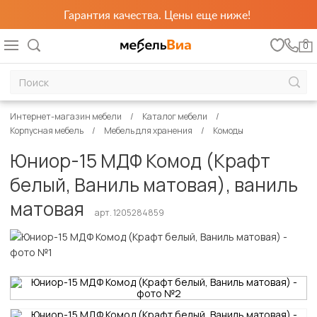
Гарантия качества. Цены еще ниже!
0
Интернет-магазин мебели
Каталог мебели
Корпусная мебель
Мебель для хранения
Комоды
Юниор-15 МДФ Комод (Крафт
белый, Ваниль матовая), ваниль
матовая
арт. 1205284859