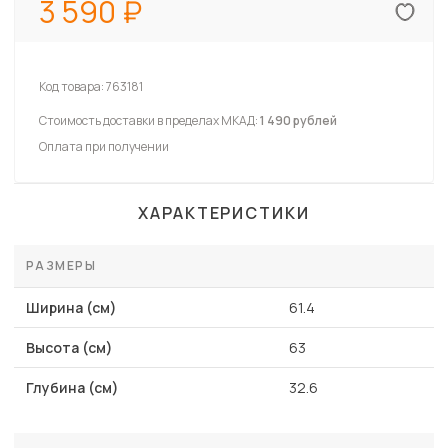
3 590
Код товара:
763181
Стоимость доставки в пределах МКАД:
1 490 рублей
Оплата при получении
ХАРАКТЕРИСТИКИ
РАЗМЕРЫ
Ширина (см)
61.4
Высота (см)
63
Глубина (см)
32.6