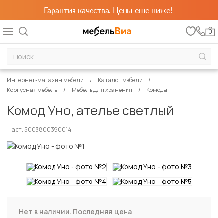
Гарантия качества. Цены еще ниже!
0
Интернет-магазин мебели
Каталог мебели
Корпусная мебель
Мебель для хранения
Комоды
Комод Уно, ателье светлый
арт. 5003800390014
Нет в наличии. Последняя цена