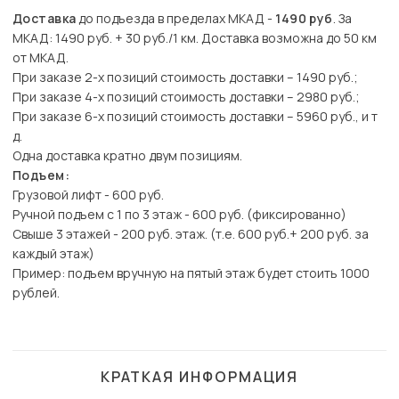
Доставка
до подъезда в пределах МКАД -
1490 руб
. За
МКАД: 1490 руб. + 30 руб./1 км. Доставка возможна до 50 км
от МКАД.
При заказе 2-х позиций стоимость доставки – 1490 руб.;
При заказе 4-х позиций стоимость доставки – 2980 руб.;
При заказе 6-х позиций стоимость доставки – 5960 руб., и т
д.
Одна доставка кратно двум позициям.
Подъем:
Грузовой лифт - 600 руб.
Ручной подъем с 1 по 3 этаж - 600 руб. (фиксированно)
Свыше 3 этажей - 200 руб. этаж. (т.е. 600 руб.+ 200 руб. за
каждый этаж)
Пример: подъем вручную на пятый этаж будет стоить 1000
рублей.
КРАТКАЯ ИНФОРМАЦИЯ