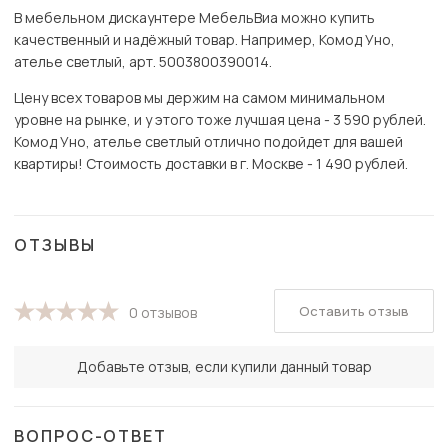
В мебельном дискаунтере МебельВиа можно купить
качественный и надёжный товар. Например, Комод Уно,
ателье светлый, арт. 5003800390014.
Цену всех товаров мы держим на самом минимальном
уровне на рынке, и у этого тоже лучшая цена - 3 590 рублей.
Комод Уно, ателье светлый отлично подойдет для вашей
квартиры! Стоимость доставки в г. Москве - 1 490 рублей.
ОТЗЫВЫ
Оставить отзыв
0 отзывов
Добавьте отзыв, если купили данный товар
ВОПРОС-ОТВЕТ