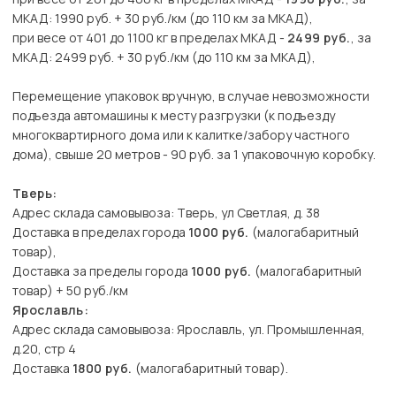
МКАД: 1990 руб. + 30 руб./км (до 110 км за МКАД),
при весе от 401 до 1100 кг в пределах МКАД -
2499 руб.
, за
МКАД: 2499 руб. + 30 руб./км (до 110 км за МКАД),
Перемещение упаковок вручную, в случае невозможности
подъезда автомашины к месту разгрузки (к подъезду
многоквартирного дома или к калитке/забору частного
дома), свыше 20 метров - 90 руб. за 1 упаковочную коробку.
Тверь:
Адрес склада самовывоза: Тверь, ул Светлая, д. 38
Доставка в пределах города
1000 руб.
(малогабаритный
товар),
Доставка за пределы города
1000 руб.
(малогабаритный
товар) + 50 руб./км
Ярославль:
Адрес склада самовывоза: Ярославль, ул. Промышленная,
д.20, стр 4
Доставка
1800 руб.
(малогабаритный товар).