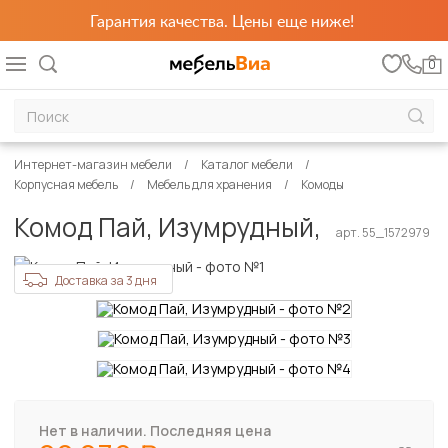
Гарантия качества. Цены еще ниже!
0
Интернет-магазин мебели
Каталог мебели
Корпусная мебель
Мебель для хранения
Комоды
Комод Пай, Изумрудный,
арт. 55_1572979
Доставка за 3 дня
Нет в наличии. Последняя цена