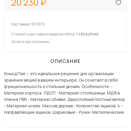
20 230
Код товара:
1572979
Стоимость доставки в пределах МКАД:
1 490 рублей
Оплата при получении
ОПИСАНИЕ
Комод Пай — это идеальное решение для организации
хранения вещей в вашем интерьере. Он сочетает в себе
функциональность и стильный дизайн. Особенности: -
Материал корпуса: ЛДСП - Материал столешницы: МДФ в
пленке ПВХ - Материал обивки: Двухслойный плотный велюр
- Материал ножек: Массив дерева - Количество ящиков: 4 -
Направляющие ящиков: Шариковые - Ручки: Металлические