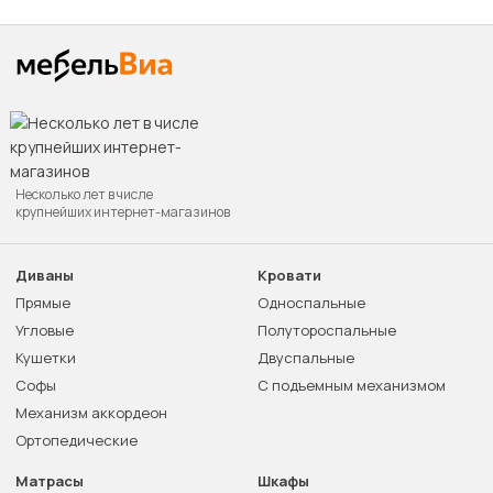
Несколько лет в числе
крупнейших интернет-магазинов
Диваны
Кровати
Прямые
Односпальные
Угловые
Полутороспальные
Кушетки
Двуспальные
Софы
С подъемным механизмом
Механизм аккордеон
Ортопедические
Матрасы
Шкафы