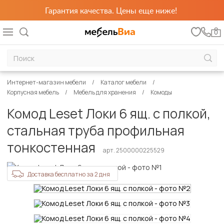
Гарантия качества. Цены еще ниже!
0
Интернет-магазин мебели
Каталог мебели
Корпусная мебель
Мебель для хранения
Комоды
Комод Leset Локи 6 ящ. с полкой,
стальная труба профильная
тонкостенная
арт. 2500000225529
Доставка бесплатно за 2 дня