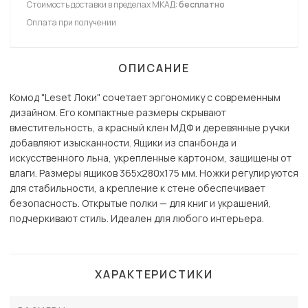
Стоимость доставки в пределах МКАД:
бесплатно
Оплата при получении
ОПИСАНИЕ
Комод "Leset Локи" сочетает эргономику с современным
дизайном. Его компактные размеры скрывают
вместительность, а красный клен МДФ и деревянные ручки
добавляют изысканности. Ящики из спанбонда и
искусственного льна, укрепленные картоном, защищены от
влаги. Размеры ящиков 365х280х175 мм. Ножки регулируются
для стабильности, а крепление к стене обеспечивает
безопасность. Открытые полки — для книг и украшений,
подчеркивают стиль. Идеален для любого интерьера.
ХАРАКТЕРИСТИКИ