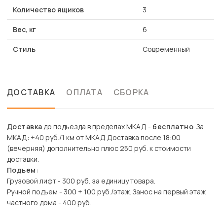
Количество ящиков
3
Вес, кг
6
Стиль
Современный
ДОСТАВКА
ОПЛАТА
СБОРКА
Доставка
до подъезда в пределах МКАД -
бесплатно
. За
МКАД: +40 руб./1 км от МКАД Доставка после 18:00
(вечерняя) дополнительно плюс 250 руб. к стоимости
доставки.
Подъем:
Грузовой лифт - 300 руб. за единицу товара.
Ручной подъем - 300 + 100 руб./этаж. Занос на первый этаж
частного дома - 400 руб.