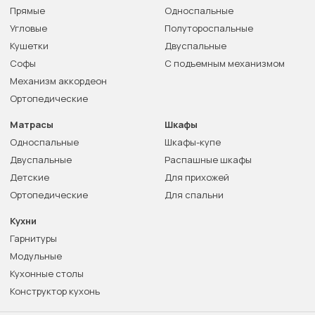
Прямые
Односпальные
Угловые
Полутороспальные
Кушетки
Двуспальные
Софы
С подъемным механизмом
Механизм аккордеон
Ортопедические
Матрасы
Шкафы
Односпальные
Шкафы-купе
Двуспальные
Распашные шкафы
Детские
Для прихожей
Ортопедические
Для спальни
Кухни
Гарнитуры
Модульные
Кухонные столы
Конструктор кухонь