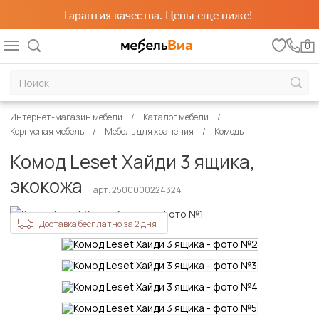
Гарантия качества. Цены еще ниже!
0
Интернет-магазин мебели
Каталог мебели
Корпусная мебель
Мебель для хранения
Комоды
Комод Leset Хайди 3 ящика,
экокожа
арт. 2500000224324
Доставка бесплатно за 2 дня