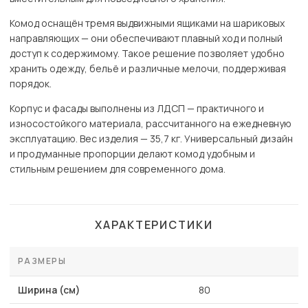
Комод оснащён тремя выдвижными ящиками на шариковых
направляющих — они обеспечивают плавный ход и полный
доступ к содержимому. Такое решение позволяет удобно
хранить одежду, бельё и различные мелочи, поддерживая
порядок.
Корпус и фасады выполнены из ЛДСП — практичного и
износостойкого материала, рассчитанного на ежедневную
эксплуатацию. Вес изделия — 35,7 кг. Универсальный дизайн
и продуманные пропорции делают комод удобным и
стильным решением для современного дома.
ХАРАКТЕРИСТИКИ
РАЗМЕРЫ
Ширина (см)
80