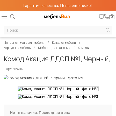
Гарантия качества. Цены еще ниже!
0
Интернет-магазин мебели
Каталог мебели
Корпусная мебель
Мебель для хранения
Комоды
Комод Акация ЛДСП №1, Черный,
арт. 92406
Нет в наличии. Последняя цена