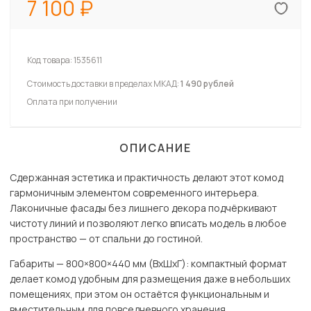
7 100
Код товара:
1535611
Стоимость доставки в пределах МКАД:
1 490 рублей
Оплата при получении
ОПИСАНИЕ
Сдержанная эстетика и практичность делают этот комод
гармоничным элементом современного интерьера.
Лаконичные фасады без лишнего декора подчёркивают
чистоту линий и позволяют легко вписать модель в любое
пространство — от спальни до гостиной.
Габариты — 800×800×440 мм (ВхШхГ): компактный формат
делает комод удобным для размещения даже в небольших
помещениях, при этом он остаётся функциональным и
вместительным для повседневного хранения.