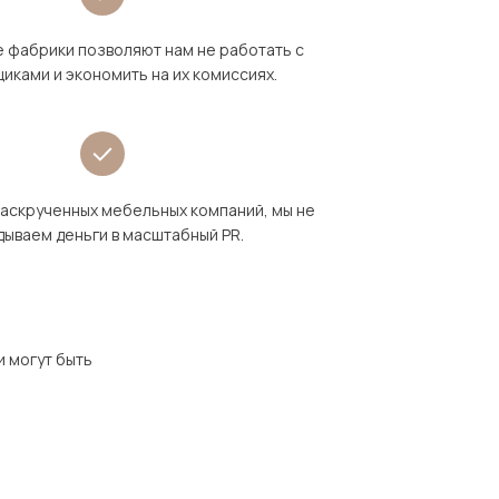
 фабрики позволяют нам не работать с
иками и экономить на их комиссиях.
раскрученных мебельных компаний, мы не
дываем деньги в масштабный PR.
и могут быть