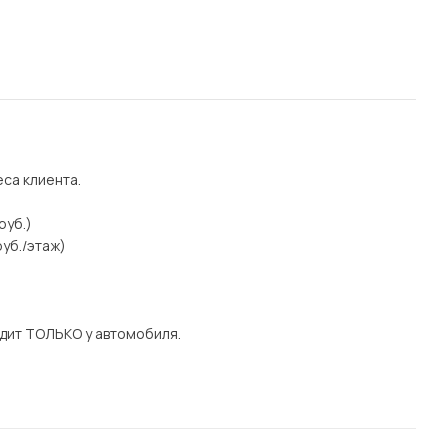
еса клиента.
руб.)
уб./этаж)
дит ТОЛЬКО у автомобиля.