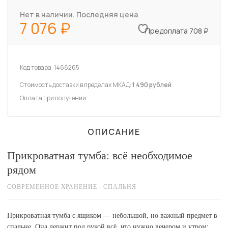
Нет в наличии. Последняя цена
7 076
Предоплата 708 ₽
Код товара:
1466265
Стоимость доставки в пределах МКАД:
1 490 рублей
Оплата при получении
ОПИСАНИЕ
Прикроватная тумба: всё необходимое
рядом
СОВРЕМЕННОЕ ХРАНЕНИЕ · СПАЛЬНЯ
Прикроватная тумба с ящиком — небольшой, но важный предмет в
спальне. Она держит под рукой всё, что нужно вечером и утром: