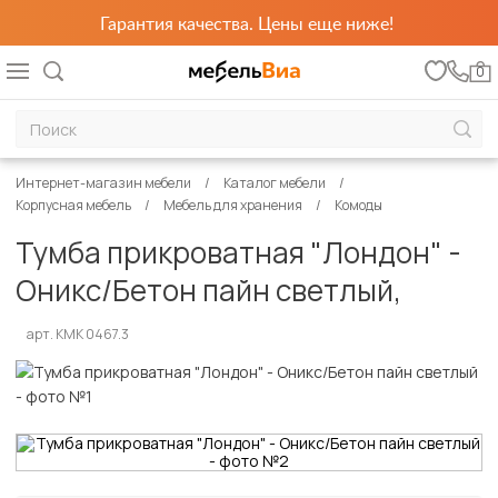
Гарантия качества. Цены еще ниже!
0
Интернет-магазин мебели
Каталог мебели
Корпусная мебель
Мебель для хранения
Комоды
Тумба прикроватная "Лондон" -
Оникс/Бетон пайн светлый,
арт. КМК 0467.3