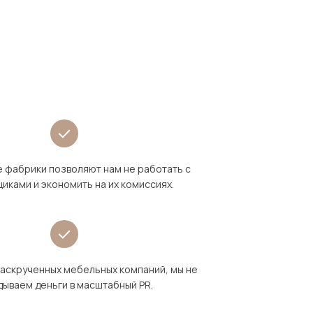
 фабрики позволяют нам не работать с
иками и экономить на их комиссиях.
раскрученных мебельных компаний, мы не
дываем деньги в масштабный PR.