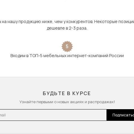
а на нашу продукцию ниже, чем у конкурентов. Некоторые позици
дешевле в 2-3 раза.
5
Входим в ТОП-5 мебельных интернет-компаний России
БУДЬТЕ В КУРСЕ
Узнайте первыми о новых акциях и распродажах!
l
Подписать