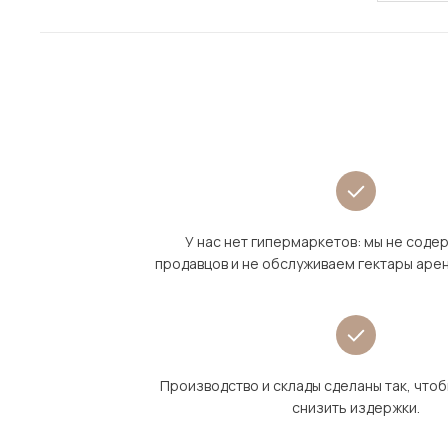
У нас нет гипермаркетов: мы не сод
продавцов и не обслуживаем гектары аре
Производство и склады сделаны так, что
снизить издержки.