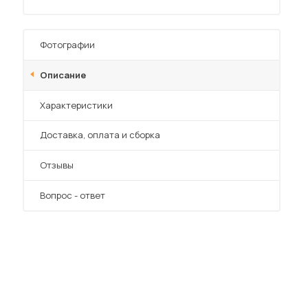
Фотографии
Описание
 мебель для гостиных
Характеристики
Преимущества
Доставка, оплата и сборка
Отзывы
Вопрос - ответ