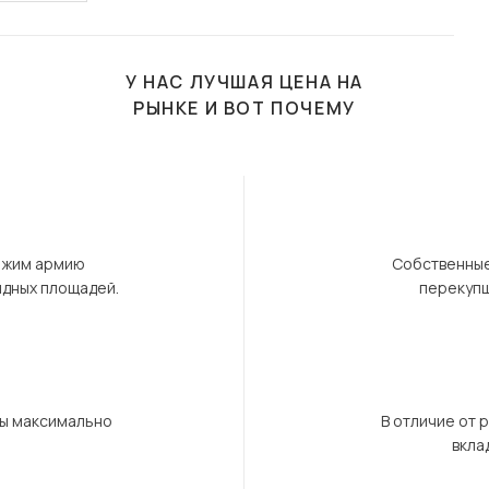
У НАС ЛУЧШАЯ ЦЕНА НА
РЫНКЕ И ВОТ ПОЧЕМУ
ержим армию
Собственные
ндных площадей.
перекупщ
бы максимально
В отличие от 
вкла