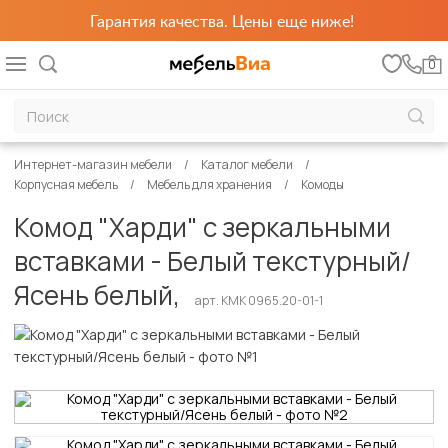
Гарантия качества. Цены еще ниже!
0
Интернет-магазин мебели
Каталог мебели
Корпусная мебель
Мебель для хранения
Комоды
Комод "Харди" с зеркальными
вставками - Белый текстурный/
Ясень белый,
арт. КМК 0965.20-01-1