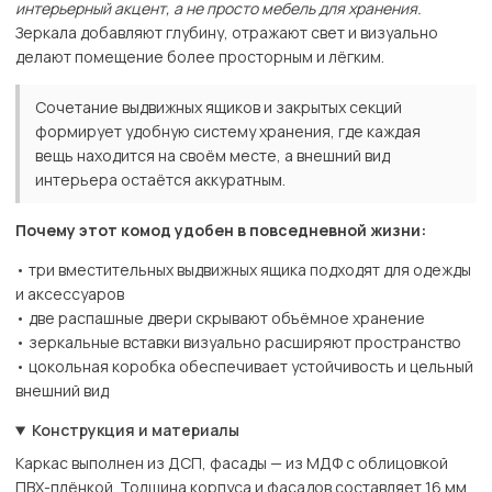
интерьерный акцент, а не просто мебель для хранения.
Зеркала добавляют глубину, отражают свет и визуально
делают помещение более просторным и лёгким.
Сочетание выдвижных ящиков и закрытых секций
формирует удобную систему хранения, где каждая
вещь находится на своём месте, а внешний вид
интерьера остаётся аккуратным.
Почему этот комод удобен в повседневной жизни:
• три вместительных выдвижных ящика подходят для одежды
и аксессуаров
• две распашные двери скрывают объёмное хранение
• зеркальные вставки визуально расширяют пространство
• цокольная коробка обеспечивает устойчивость и цельный
внешний вид
Конструкция и материалы
Каркас выполнен из ДСП, фасады — из МДФ с облицовкой
ПВХ-плёнкой. Толщина корпуса и фасадов составляет 16 мм.