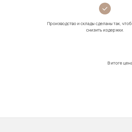
Производство и склады сделаны так, что
снизить издержки.
В итоге цен