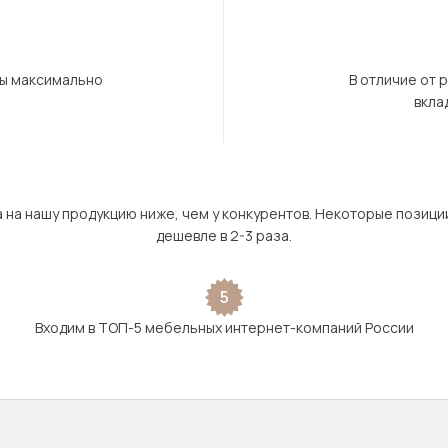
бы максимально
В отличие от 
вкла
а на нашу продукцию ниже, чем у конкурентов. Некоторые позици
дешевле в 2-3 раза.
5
Входим в ТОП-5 мебельных интернет-компаний России