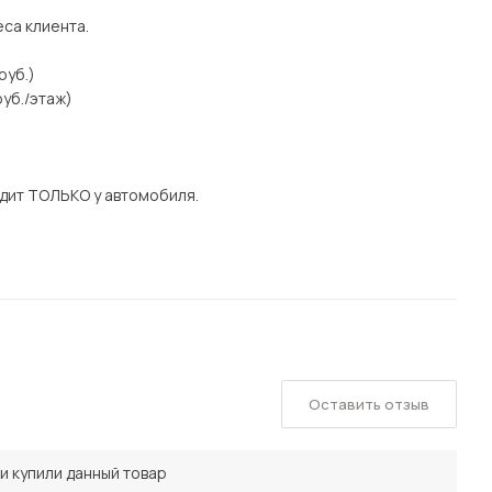
еса клиента.
руб.)
уб./этаж)
дит ТОЛЬКО у автомобиля.
Оставить отзыв
и купили данный товар