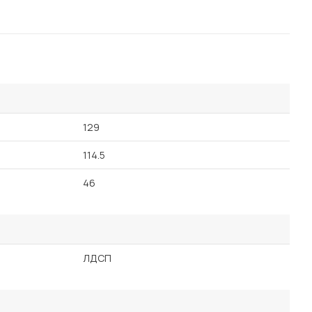
129
114.5
46
ЛДСП