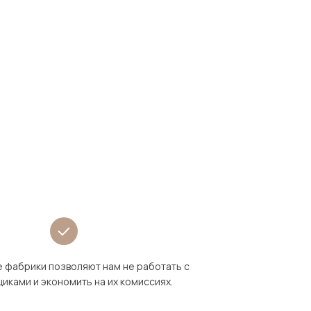
 фабрики позволяют нам не работать с
иками и экономить на их комиссиях.