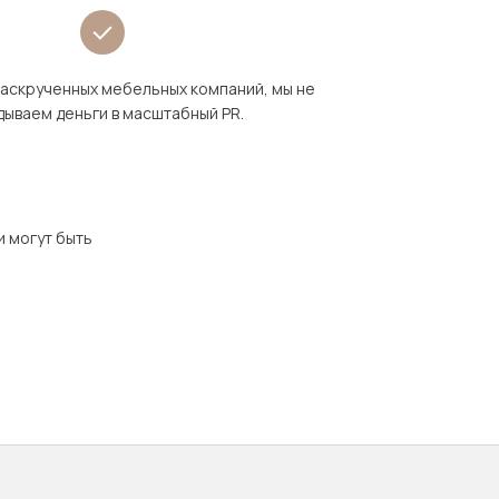
раскрученных мебельных компаний, мы не
дываем деньги в масштабный PR.
и могут быть