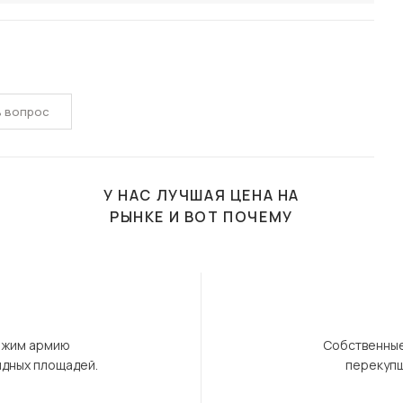
ь вопрос
У НАС ЛУЧШАЯ ЦЕНА НА
РЫНКЕ И ВОТ ПОЧЕМУ
ержим армию
Собственные
ндных площадей.
перекупщ