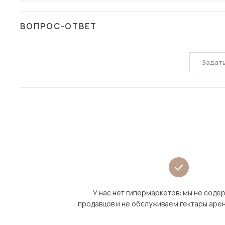
ВОПРОС-ОТВЕТ
Задат
У нас нет гипермаркетов: мы не сод
продавцов и не обслуживаем гектары аре