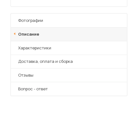
Фотографии
Описание
 мебель для гостиных
Характеристики
Преимущества
Доставка, оплата и сборка
Отзывы
Вопрос - ответ