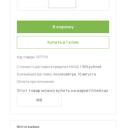
Купить в 1 клик
 мебель для гостиных
Код товара:
1377719
Стоимость доставки в пределах МКАД:
1 955 рублей
Ближайшая доставка:
послезавтра, 10 августа
Оплата при получении
Этот товар можно купить на маркетплейсах
WB
Фотографии