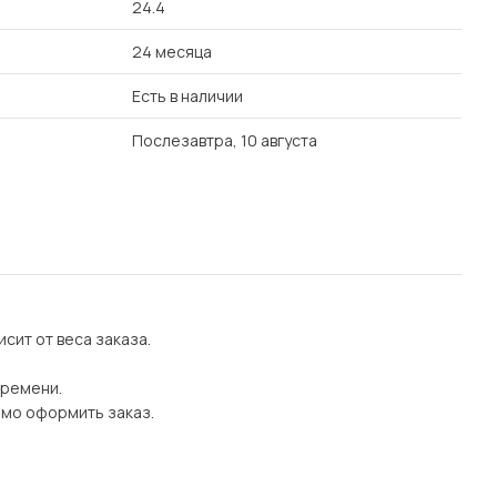
24.4
24 месяца
Есть в наличии
Послезавтра, 10 августа
сит от веса заказа.
времени.
имо оформить заказ.