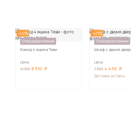
-40%
-40%
Спецпредложение
Спецпредложение
Комод 4 ящика Теви
Шкаф с двумя двер
Цена
Цена
8 510
4 430
14 180
7 380
Доставка
за 1 день